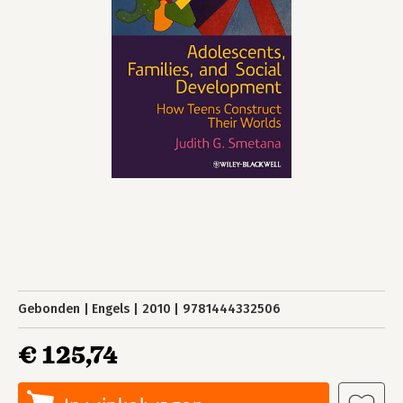
Gebonden
Engels
2010
9781444332506
€ 125,74