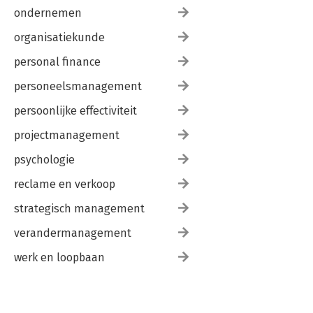
ondernemen
organisatiekunde
personal finance
personeelsmanagement
persoonlijke effectiviteit
projectmanagement
psychologie
reclame en verkoop
strategisch management
verandermanagement
werk en loopbaan