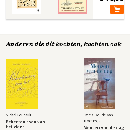
Anderen die dit kochten, kochten ook
Michel Foucault
Emma Doude van
Troostwijk
Bekentenissen van
het vlees
Mensen van de dag