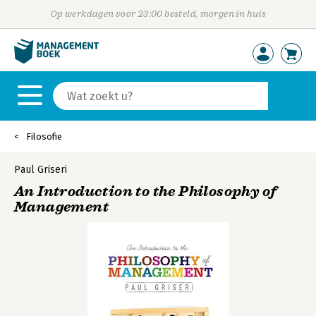
Op werkdagen voor 23:00 besteld, morgen in huis
Filosofie
Paul Griseri
An Introduction to the Philosophy of
Management