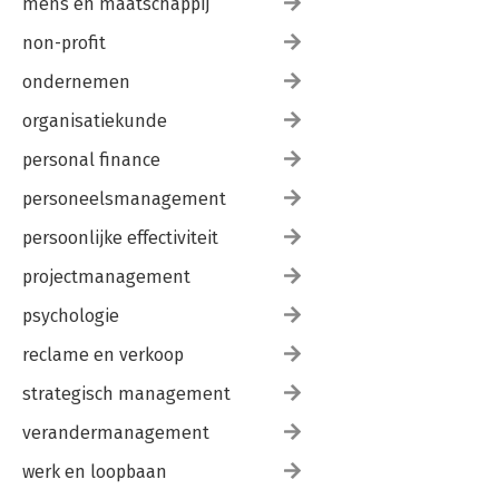
mens en maatschappij
non-profit
ondernemen
organisatiekunde
personal finance
personeelsmanagement
persoonlijke effectiviteit
projectmanagement
psychologie
reclame en verkoop
strategisch management
verandermanagement
werk en loopbaan