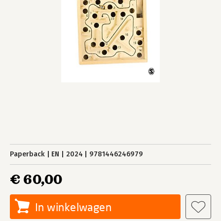
Paperback
EN
2024
9781446246979
€ 60,00
In winkelwagen