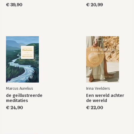
€ 39,90
€ 20,99
Marcus Aurelius
Irina Veelders
de geïllustreerde
Een wereld achter
meditaties
de wereld
€ 24,90
€ 22,00