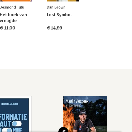
Desmond Tutu
Dan Brown
Het boek van
Lost Symbol
vreugde
€ 11,00
€ 14,99
5