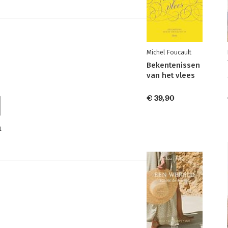
Michel Foucault
Bekentenissen
van het vlees
€ 39,90
n