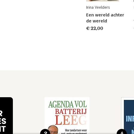
Irina Veelders
Een wereld achter
de wereld
€ 22,00
3
4