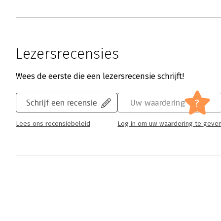
Lezersrecensies
Wees de eerste die een lezersrecensie schrijft!
?
Schrijf een recensie
Uw waardering
Lees ons recensiebeleid
Log in om uw waardering te geve