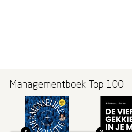
Managementboek Top 100
1
2