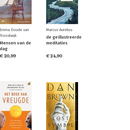
Emma Doude van
Marcus Aurelius
Troostwijk
de geïllustreerde
Mensen van de
meditaties
dag
€ 20,99
€ 24,90