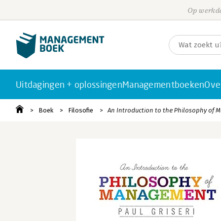
Op werkda
Uitdagingen + oplossingen
Managementboeken
Ove
Boek
Filosofie
An Introduction to the Philosophy of