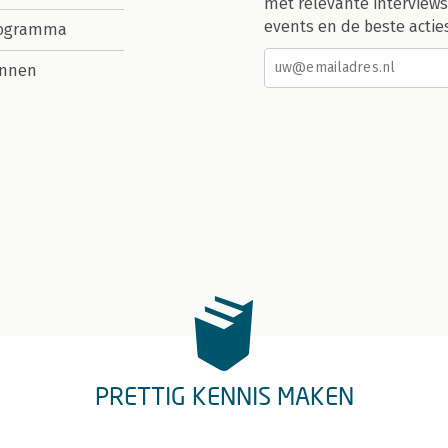
met relevante interviews
events en de beste actie
rogramma
nnen
PRETTIG KENNIS MAKEN