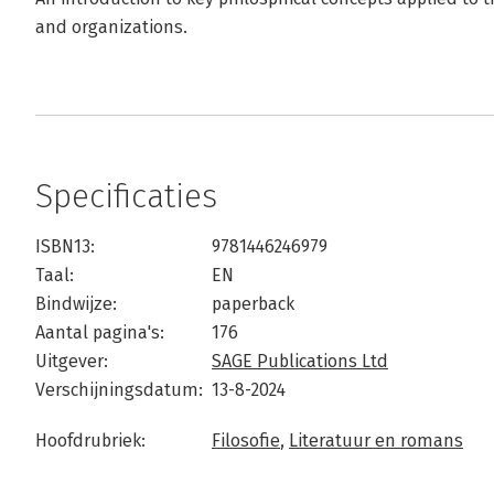
and organizations.
Specificaties
ISBN13:
9781446246979
Taal:
EN
Bindwijze:
paperback
Aantal pagina's:
176
Uitgever:
SAGE Publications Ltd
Verschijningsdatum:
13-8-2024
Hoofdrubriek:
Filosofie
,
Literatuur en romans