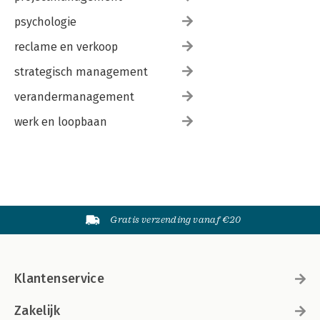
psychologie
reclame en verkoop
strategisch management
verandermanagement
werk en loopbaan
Gratis verzending vanaf €20
Klantenservice
Zakelijk