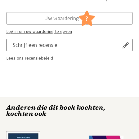
Hoofdrubriek:
Mens en maatschappij
Jongbloed:
Geen conversie aanwezig
?
Uw waardering
Log in om uw waardering te geven
Schrijf een recensie
Lees ons recensiebeleid
Anderen die dit boek kochten,
kochten ook