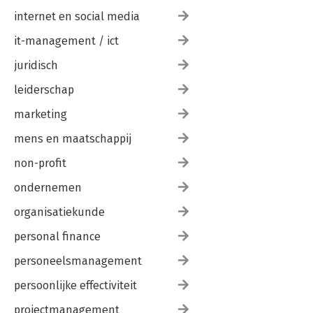
internet en social media
it-management / ict
juridisch
leiderschap
marketing
mens en maatschappij
non-profit
ondernemen
organisatiekunde
personal finance
personeelsmanagement
persoonlijke effectiviteit
projectmanagement