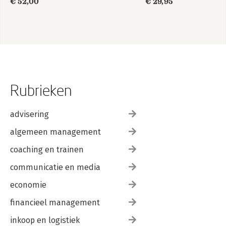
€ 52,00
€ 29,95
Rubrieken
advisering
algemeen management
coaching en trainen
communicatie en media
economie
financieel management
inkoop en logistiek