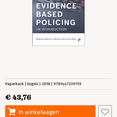
Paperback
Engels
2018
9781447339755
€ 43,76
In winkelwagen