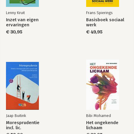
Lenny Kruit
Frans Spierings
Inzet van eigen
Basisboek sociaal
ervaringen
werk
€ 30,95
€ 49,95
Jaap Buitink
Bibi Mohamed
Moresprudentie
Het ongekende
incl. lic.
lichaam