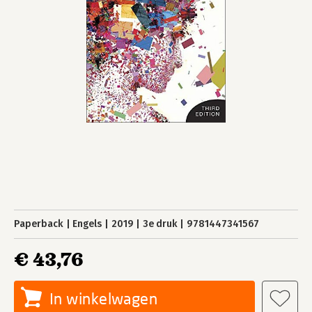
Paperback
Engels
2019
3e druk
9781447341567
€ 43,76
In winkelwagen