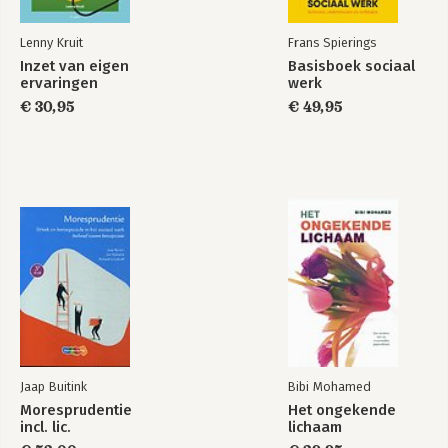
Lenny Kruit
Frans Spierings
Inzet van eigen
Basisboek sociaal
ervaringen
werk
€ 30,95
€ 49,95
Jaap Buitink
Bibi Mohamed
Moresprudentie
Het ongekende
incl. lic.
lichaam