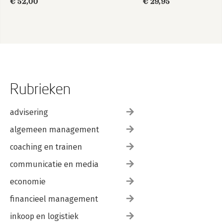
€ 52,00
€ 29,95
Rubrieken
advisering
algemeen management
coaching en trainen
communicatie en media
economie
financieel management
inkoop en logistiek