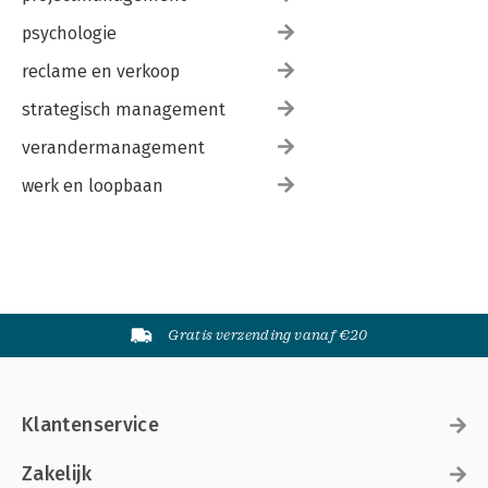
psychologie
reclame en verkoop
strategisch management
verandermanagement
werk en loopbaan
Gratis verzending vanaf €20
Klantenservice
Zakelijk