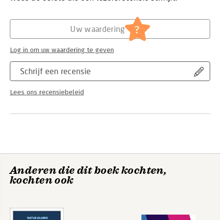
Hoofdrubriek:
Mens en maatschappij
Serie:
BASW/Policy Press Titles
?
Uw waardering
Log in om uw waardering te geven
Schrijf een recensie
Lees ons recensiebeleid
Anderen die dit boek kochten,
kochten ook