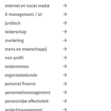
internet en social media
it-management / ict
juridisch
leiderschap
marketing
mens en maatschappij
non-profit
ondernemen
organisatiekunde
personal finance
personeelsmanagement
persoonlijke effectiviteit
projectmanagement