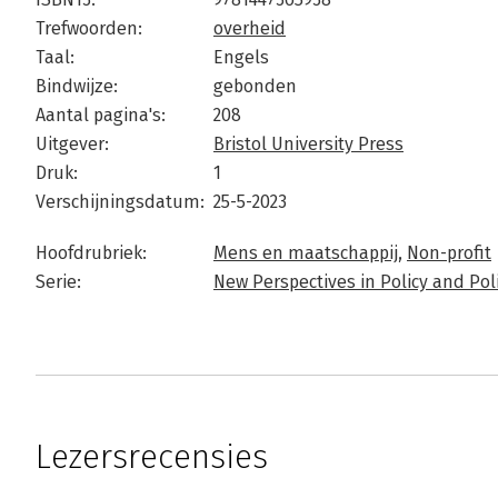
Trefwoorden:
overheid
Taal:
Engels
Bindwijze:
gebonden
Aantal pagina's:
208
Uitgever:
Bristol University Press
Druk:
1
Verschijningsdatum:
25-5-2023
Hoofdrubriek:
Mens en maatschappij
,
Non-profit
Serie:
New Perspectives in Policy and Poli
Lezersrecensies