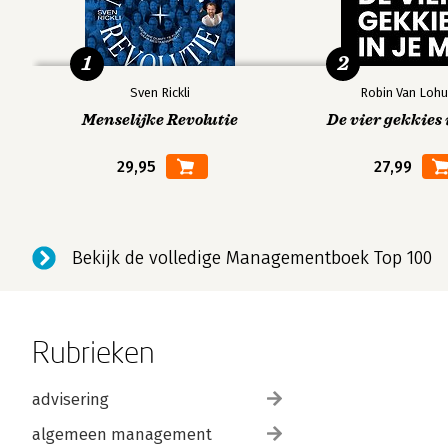
1
2
Sven Rickli
Robin Van Lohu
Menselijke Revolutie
De vier gekkies 
29,95
27,99
Bekijk de volledige Managementboek Top 100
Rubrieken
advisering
algemeen management