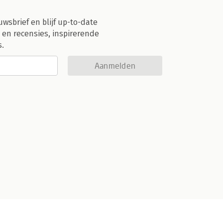
uwsbrief en blijf up-to-date
 en recensies, inspirerende
s.
Aanmelden