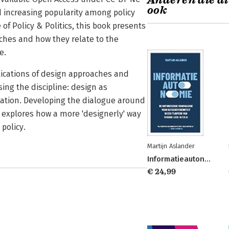
Anderen die di
ook
 increasing popularity among policy
 of Policy & Politics, this book presents
oaches and how they relate to the
e.
lications of design approaches and
ing the discipline: design as
eation. Developing the dialogue around
n explores how a more 'designerly' way
policy.
Martijn Aslander
Informatieautonomie
€ 24,99