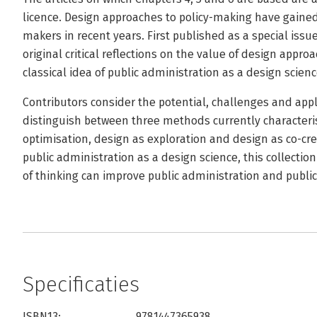
licence. Design approaches to policy-making have gained
makers in recent years. First published as a special issue
original critical reflections on the value of design appr
classical idea of public administration as a design scienc
Contributors consider the potential, challenges and app
distinguish between three methods currently characteris
optimisation, design as exploration and design as co-cr
public administration as a design science, this collectio
of thinking can improve public administration and public 
Specificaties
ISBN13:
9781447365938