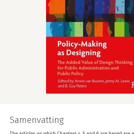
Samenvatting
The articles on which Chapters 4, 5 and 6 are based are