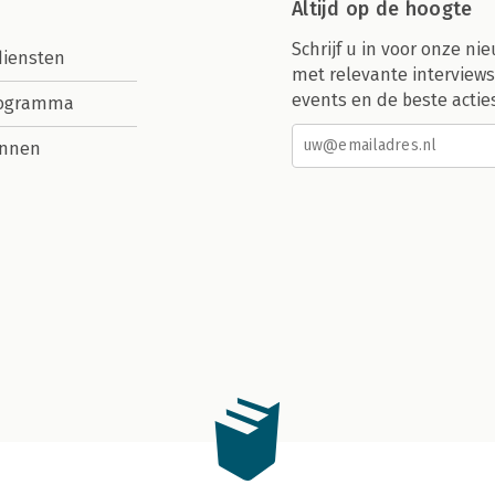
Altijd op de hoogte
Schrijf u in voor onze nie
diensten
met relevante interviews
events en de beste actie
rogramma
nnen