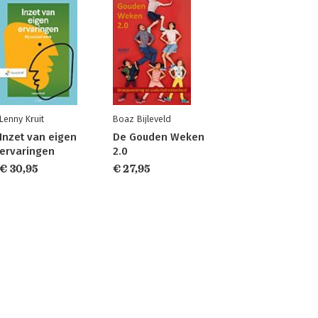
Lenny Kruit
Boaz Bijleveld
Inzet van eigen
De Gouden Weken
ervaringen
2.0
€ 30,95
€ 27,95