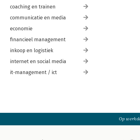
coaching en trainen
communicatie en media
economie
financieel management
inkoop en logistiek
internet en social media
it-management / ict
Op werkda