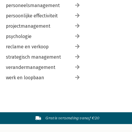
personeelsmanagement
persoonlijke effectiviteit
projectmanagement
psychologie
reclame en verkoop
strategisch management
verandermanagement
werk en loopbaan
Gratis verzending vanaf €20