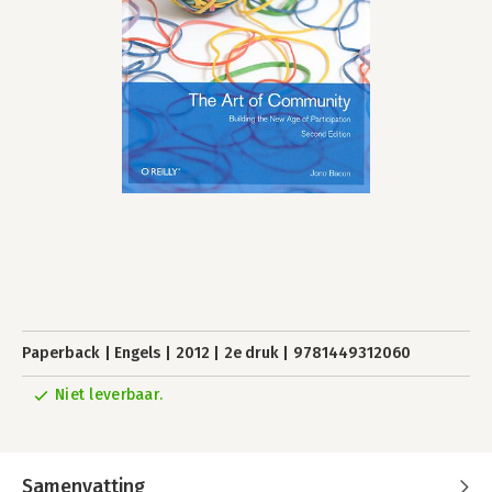
Paperback
Engels
2012
2e druk
9781449312060
Niet leverbaar.
Samenvatting