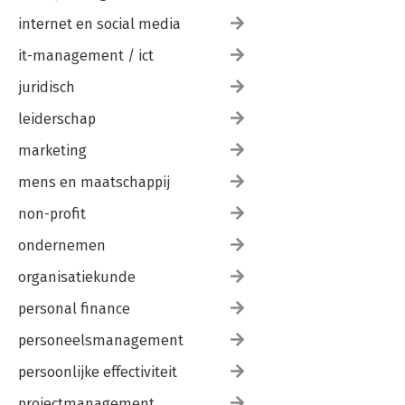
internet en social media
it-management / ict
juridisch
leiderschap
marketing
mens en maatschappij
non-profit
ondernemen
organisatiekunde
personal finance
personeelsmanagement
persoonlijke effectiviteit
projectmanagement