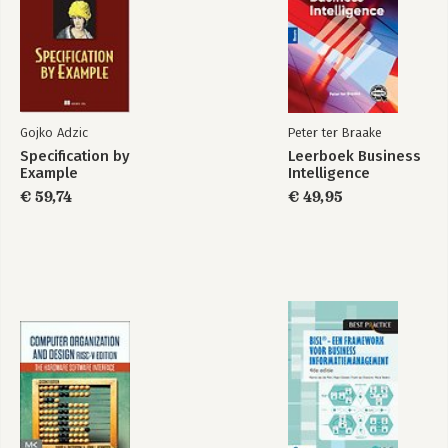
Gojko Adzic
Peter ter Braake
Specification by
Leerboek Business
Example
Intelligence
€ 59,74
€ 49,95