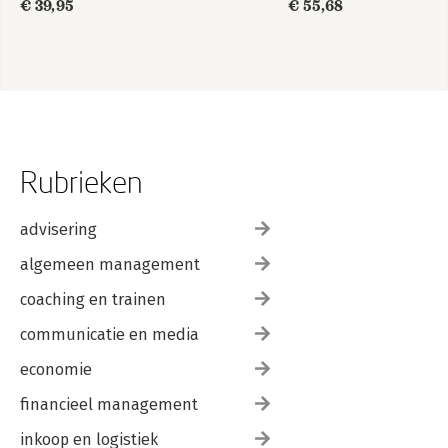
€ 39,95
€ 55,68
Rubrieken
advisering
algemeen management
coaching en trainen
communicatie en media
economie
financieel management
inkoop en logistiek