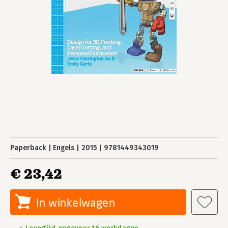
Paperback
Engels
2015
9781449343019
€ 23,42
In winkelwagen