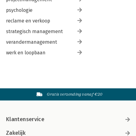
psychologie
reclame en verkoop
strategisch management
verandermanagement
werk en loopbaan
Gratis verzending vanaf €20
Klantenservice
Zakelijk