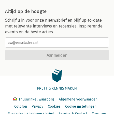
Altijd op de hoogte
Schrijf u in voor onze nieuwsbrief en blijf up-to-date
met relevante interviews en recensies, inspirerende
events en de beste acties.
Aanmelden
PRETTIG KENNIS MAKEN
Thuiswinkel waarborg
Algemene voorwaarden
Colofon
Privacy
Cookies
Cookie instellingen
Toegankelijkheidsverklaring
Service & Contact
Over ons