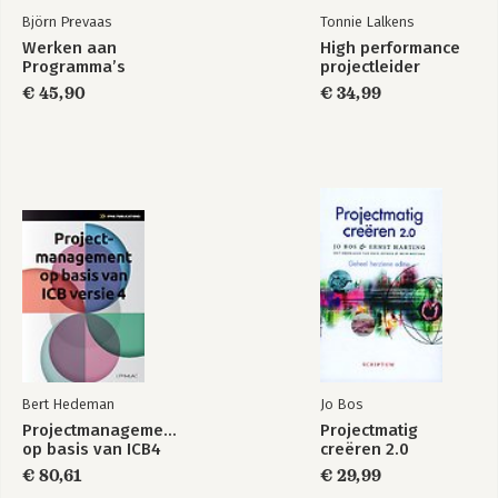
Björn Prevaas
Tonnie Lalkens
Werken aan
High performance
Programma’s
projectleider
€ 45,90
€ 34,99
Bert Hedeman
Jo Bos
Projectmanagement
Projectmatig
op basis van ICB4
creëren 2.0
€ 80,61
€ 29,99