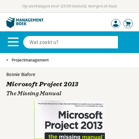
Op werkdagen voor 23:00 besteld, morgen in huis
Projectmanagement
Bonnie Biafore
Microsoft Project 2013
The Missing Manual