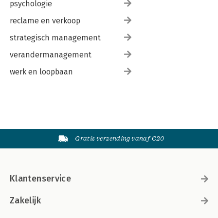
psychologie
reclame en verkoop
strategisch management
verandermanagement
werk en loopbaan
Gratis verzending vanaf €20
Klantenservice
Zakelijk