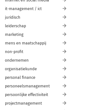
internet en social media
it-management / ict
juridisch
leiderschap
marketing
mens en maatschappij
non-profit
ondernemen
organisatiekunde
personal finance
personeelsmanagement
persoonlijke effectiviteit
projectmanagement