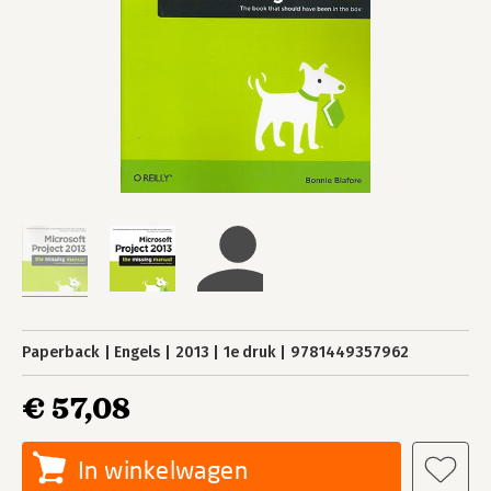
Paperback
Engels
2013
1e druk
9781449357962
€ 57,08
In winkelwagen