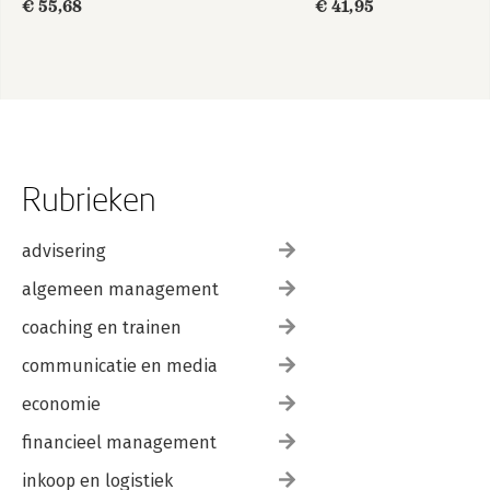
€ 55,68
€ 41,95
Rubrieken
advisering
algemeen management
coaching en trainen
communicatie en media
economie
financieel management
inkoop en logistiek