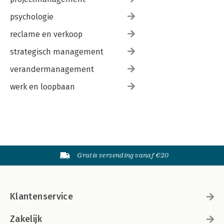
psychologie
reclame en verkoop
strategisch management
verandermanagement
werk en loopbaan
Gratis verzending vanaf €20
Klantenservice
Zakelijk