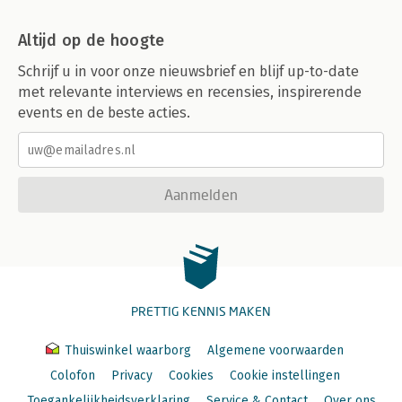
Altijd op de hoogte
Schrijf u in voor onze nieuwsbrief en blijf up-to-date
met relevante interviews en recensies, inspirerende
events en de beste acties.
Aanmelden
PRETTIG KENNIS MAKEN
Thuiswinkel waarborg
Algemene voorwaarden
Colofon
Privacy
Cookies
Cookie instellingen
Toegankelijkheidsverklaring
Service & Contact
Over ons