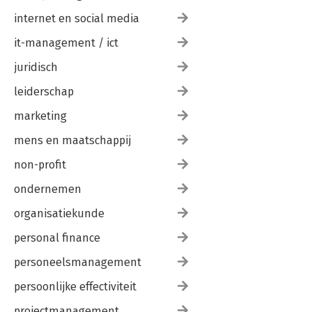
internet en social media
it-management / ict
juridisch
leiderschap
marketing
mens en maatschappij
non-profit
ondernemen
organisatiekunde
personal finance
personeelsmanagement
persoonlijke effectiviteit
projectmanagement