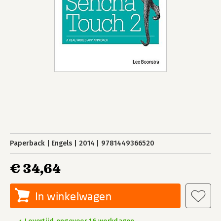
Paperback
Engels
2014
9781449366520
€ 34,64
In winkelwagen