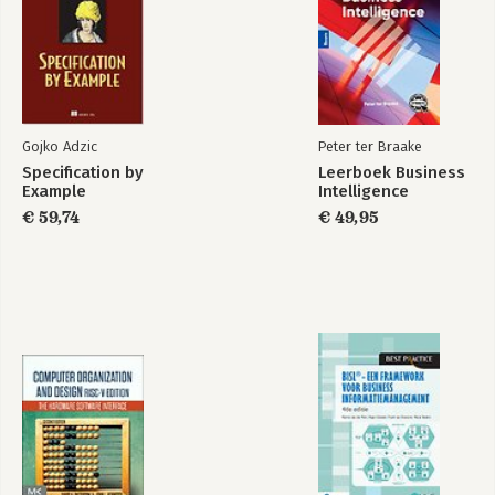
Gojko Adzic
Peter ter Braake
Specification by
Leerboek Business
Example
Intelligence
€ 59,74
€ 49,95