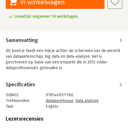
In winkelwagen
Levertijd ongeveer 16 werkdagen
Samenvatting
Dit boekje biedt een kijkje achter de schermen van de wereld
van datawetenschap, big data en data-analyse. Het is
geschreven op basis van een enquete die in 2012 onder
dataprofessionals gehouden is.
Specificaties
ISBN13:
9781449371760
Trefwoorden:
datawarehouse
,
Data analyse
Taal:
Engels
Bindwijze:
paperback
Aantal pagina's:
32
Lezersrecensies
Uitgever:
O'Reilly