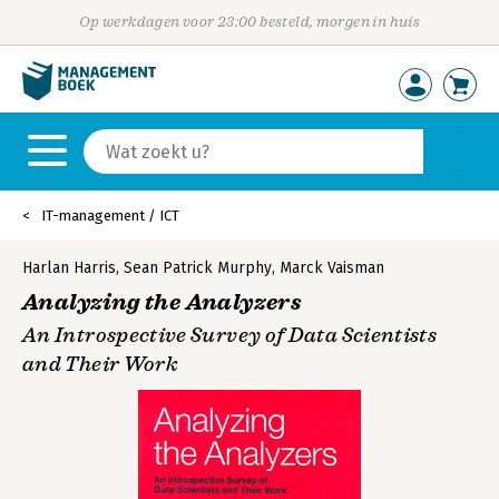
Op werkdagen voor 23:00 besteld, morgen in huis
IT-management / ICT
Harlan Harris
,
Sean Patrick Murphy
,
Marck Vaisman
Analyzing the Analyzers
An Introspective Survey of Data Scientists
and Their Work