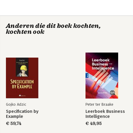
Appendix Survey Details
Acknowledgements
Anderen die dit boek kochten,
kochten ook
Gojko Adzic
Peter ter Braake
Specification by
Leerboek Business
Example
Intelligence
€ 59,74
€ 49,95