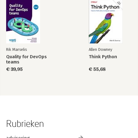
Rik Marselis
Allen Downey
Quality for DevOps
Think Python
teams
€ 39,95
€ 55,68
Rubrieken