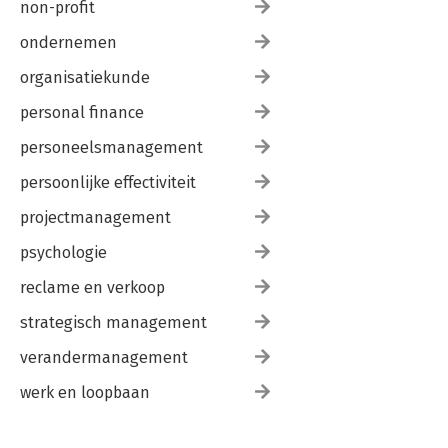
non-profit
ondernemen
organisatiekunde
personal finance
personeelsmanagement
persoonlijke effectiviteit
projectmanagement
psychologie
reclame en verkoop
strategisch management
verandermanagement
werk en loopbaan