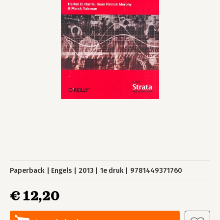
Paperback
Engels
2013
1e druk
9781449371760
€ 12,20