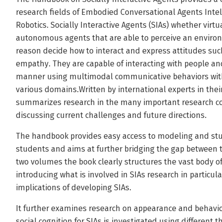
research fields of Embodied Conversational Agents Intel
Robotics. Socially Interactive Agents (SIAs) whether virt
autonomous agents that are able to perceive an environ
reason decide how to interact and express attitudes s
empathy. They are capable of interacting with people and
manner using multimodal communicative behaviors with
various domains.Written by international experts in their
summarizes research in the many important research co
discussing current challenges and future directions.
The handbook provides easy access to modeling and stu
students and aims at further bridging the gap between 
two volumes the book clearly structures the vast body of
introducing what is involved in SIAs research in particu
implications of developing SIAs.
It further examines research on appearance and behavio
social cognition for SIAs is investigated using differe