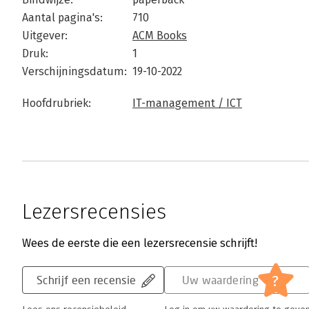
Aantal pagina's:
710
Uitgever:
ACM Books
Druk:
1
Verschijningsdatum:
19-10-2022
Hoofdrubriek:
IT-management / ICT
Lezersrecensies
Wees de eerste die een lezersrecensie schrijft!
?
Schrijf een recensie
Uw waardering