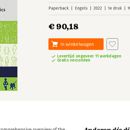
Paperback
Engels
2022
1e druk
9
€ 90,18
In winkelwagen
Levertijd ongeveer 11 werkdagen
Gratis verzonden
 comprehensive overview of the