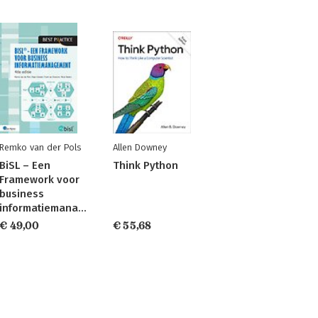
Remko van der Pols
Allen Downey
BiSL – Een
Think Python
Framework voor
business
informatiemanagement
€ 49,00
€ 55,68