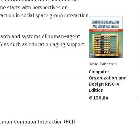
me starts with perspectives on
action in social space group interaction
esearch and systems of human–agent
 SIAs such as education aging support
David Patterson
Computer
Organization and
Design RISC-V
Edition
€ 106,54
uman-Computer Interaction (HCI)