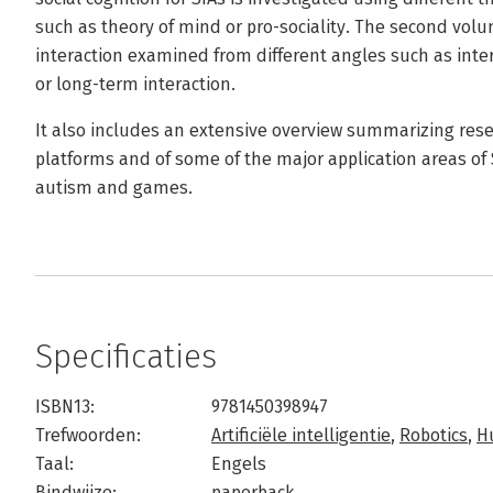
such as theory of mind or pro-sociality. The second volu
interaction examined from different angles such as inter
or long-term interaction.
It also includes an extensive overview summarizing r
platforms and of some of the major application areas of
autism and games.
Specificaties
ISBN13:
9781450398947
Trefwoorden:
Artificiële intelligentie
,
Robotics
,
H
Taal:
Engels
Bindwijze:
paperback