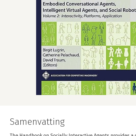
Samenvatting
The Handbook on Socially Interactive Agents provides a