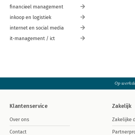
financieel management
inkoop en logistiek
internet en social media
it-management / ict
Op werkda
Klantenservice
Zakelijk
Over ons
Zakelijke 
Contact
Partnerp