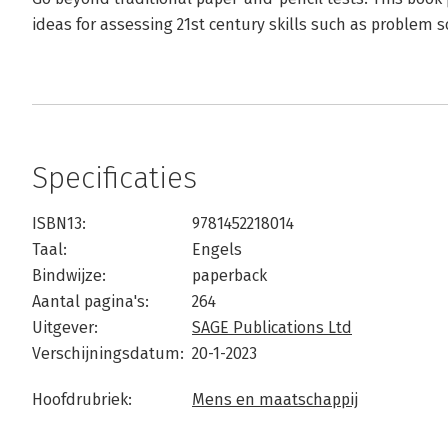
ideas for assessing 21st century skills such as problem so
Specificaties
ISBN13:
9781452218014
Taal:
Engels
Bindwijze:
paperback
Aantal pagina's:
264
Uitgever:
SAGE Publications Ltd
Verschijningsdatum:
20-1-2023
Hoofdrubriek:
Mens en maatschappij