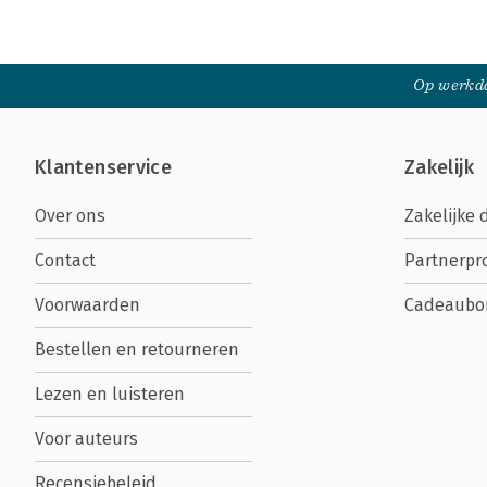
Op werkda
Klantenservice
Zakelijk
Over ons
Zakelijke 
Contact
Partnerp
Voorwaarden
Cadeaubo
Bestellen en retourneren
Lezen en luisteren
Voor auteurs
Recensiebeleid