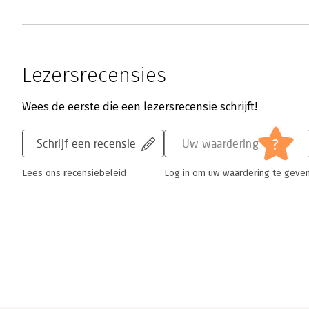
Lezersrecensies
Wees de eerste die een lezersrecensie schrijft!
?
Schrijf een recensie
Uw waardering
Lees ons recensiebeleid
Log in om uw waardering te geve