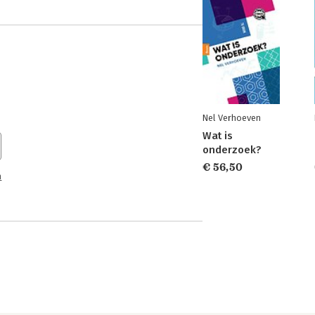
Nel Verhoeven
Wat is
onderzoek?
€ 56,50
n