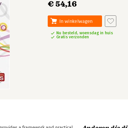
€ 54,16
In winkelwagen
Nu besteld, woensdag in huis
Gratis verzonden
 provides a framework and practical