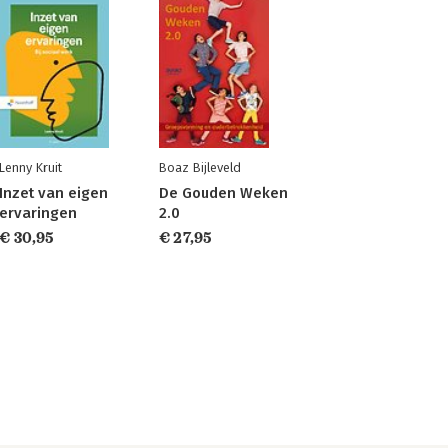
Lenny Kruit
Boaz Bijleveld
Inzet van eigen
De Gouden Weken
ervaringen
2.0
€ 30,95
€ 27,95