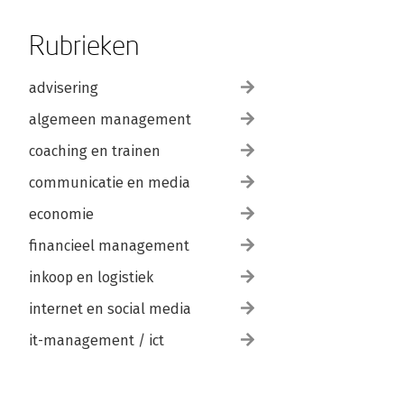
Rubrieken
advisering
algemeen management
coaching en trainen
communicatie en media
economie
financieel management
inkoop en logistiek
internet en social media
it-management / ict