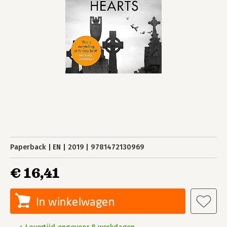
Paperback
EN
2019
9781472130969
€ 16,41
In winkelwagen