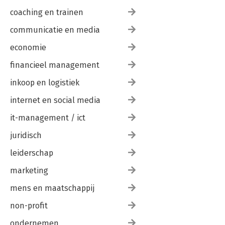
coaching en trainen
communicatie en media
economie
financieel management
inkoop en logistiek
internet en social media
it-management / ict
juridisch
leiderschap
marketing
mens en maatschappij
non-profit
ondernemen