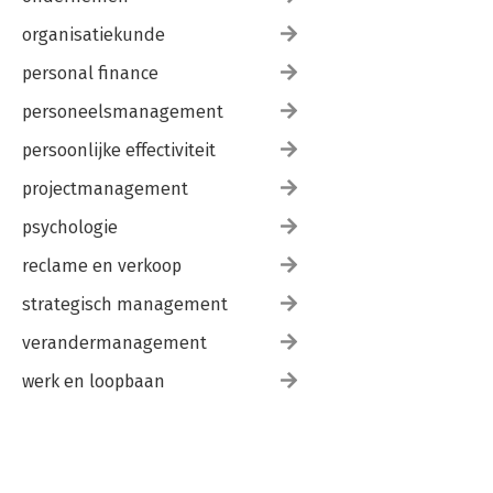
organisatiekunde
personal finance
personeelsmanagement
persoonlijke effectiviteit
projectmanagement
psychologie
reclame en verkoop
strategisch management
verandermanagement
werk en loopbaan