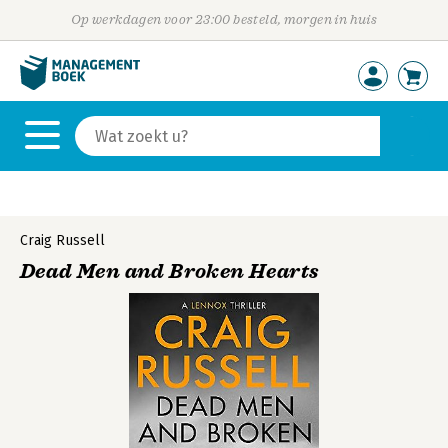
Op werkdagen voor 23:00 besteld, morgen in huis
Craig Russell
Dead Men and Broken Hearts