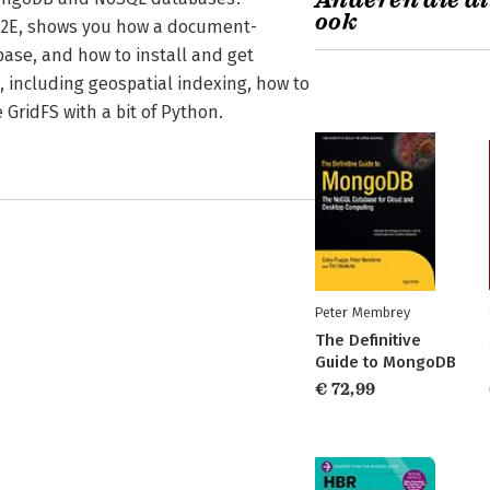
Anderen die di
ook
 2E, shows you how a document-
base, and how to install and get
, including geospatial indexing, how to
GridFS with a bit of Python.
Peter Membrey
The Definitive
Guide to MongoDB
€ 72,99