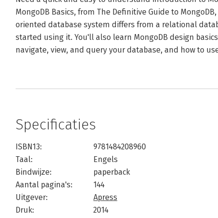
MongoDB Basics, from The Definitive Guide to MongoDB,
oriented database system differs from a relational data
started using it. You'll also learn MongoDB design basics
navigate, view, and query your database, and how to use 
Specificaties
ISBN13:
9781484208960
Taal:
Engels
Bindwijze:
paperback
Aantal pagina's:
144
Uitgever:
Apress
Druk:
2014