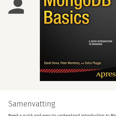
Samenvatting
Need a quick and easy to understand introduction to 