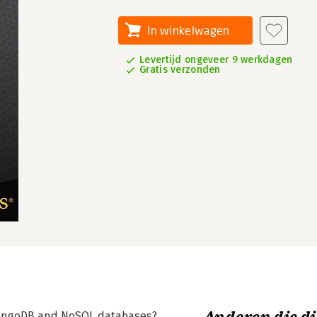
In winkelwagen
Levertijd ongeveer 9 werkdagen
Gratis verzonden
MongoDB and NoSQL databases?