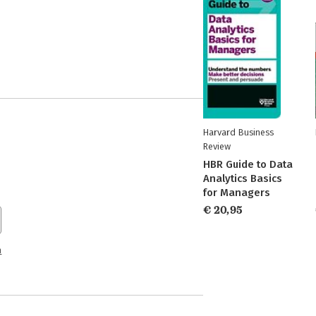
Harvard Business
Review
HBR Guide to Data
Analytics Basics
for Managers
€ 20,95
n