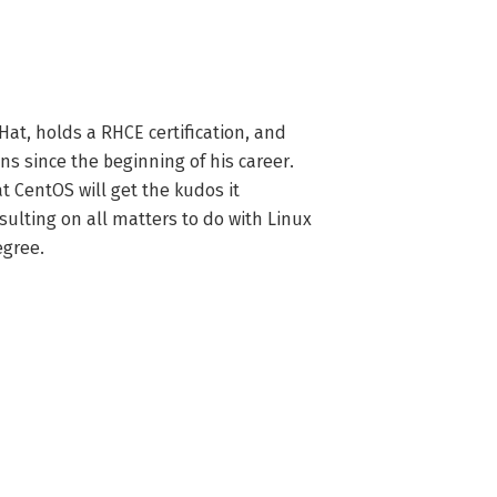
t, holds a RHCE certification, and 
s since the beginning of his career. 
 CentOS will get the kudos it 
ulting on all matters to do with Linux 
egree.