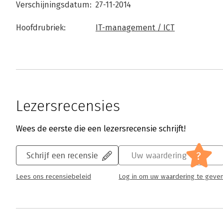
Verschijningsdatum:
27-11-2014
Hoofdrubriek:
IT-management / ICT
Lezersrecensies
Wees de eerste die een lezersrecensie schrijft!
?
Schrijf een recensie
Uw waardering
Lees ons recensiebeleid
Log in om uw waardering te geve