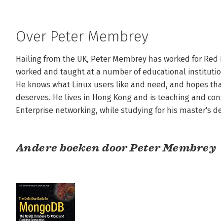
Over Peter Membrey
Hailing from the UK, Peter Membrey has worked for Red Ha
worked and taught at a number of educational institution
He knows what Linux users like and need, and hopes that
deserves. He lives in Hong Kong and is teaching and cons
Enterprise networking, while studying for his master's d
Andere boeken door Peter Membrey