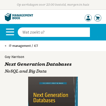
Op werkdagen voor 23:00 besteld, morgen in huis
IT-management / ICT
Guy Harrison
Next Generation Databases
NoSQL and Big Data