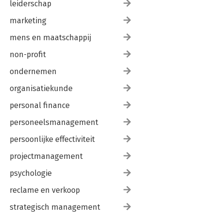
leiderschap
marketing
mens en maatschappij
non-profit
ondernemen
organisatiekunde
personal finance
personeelsmanagement
persoonlijke effectiviteit
projectmanagement
psychologie
reclame en verkoop
strategisch management