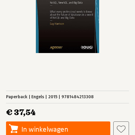
Paperback
Engels
2015
9781484213308
€ 37,54
In winkelwagen