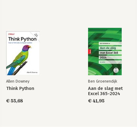
Allen Downey
Ben Groenendijk
Think Python
Aan de slag met
Excel 365-2024
€ 55,68
€ 41,95