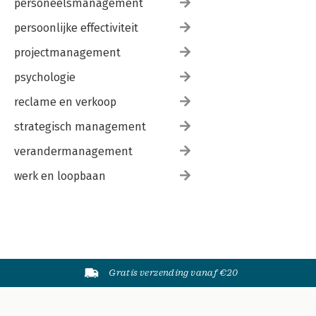
personeelsmanagement
persoonlijke effectiviteit
projectmanagement
psychologie
reclame en verkoop
strategisch management
verandermanagement
werk en loopbaan
Gratis verzending vanaf €20