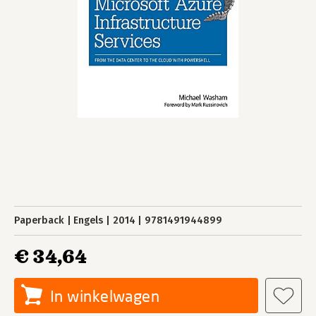
Paperback
Engels
2014
9781491944899
€ 34,64
In winkelwagen