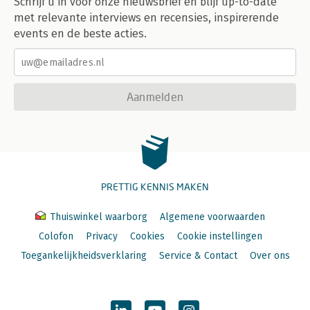
Schrijf u in voor onze nieuwsbrief en blijf up-to-date
met relevante interviews en recensies, inspirerende
events en de beste acties.
Aanmelden
PRETTIG KENNIS MAKEN
Thuiswinkel waarborg
Algemene voorwaarden
Colofon
Privacy
Cookies
Cookie instellingen
Toegankelijkheidsverklaring
Service & Contact
Over ons