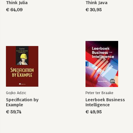
Think Julia
Think Java
€ 64,09
€ 30,95
Gojko Adzic
Peter ter Braake
Specification by
Leerboek Business
Example
Intelligence
€ 59,74
€ 49,95