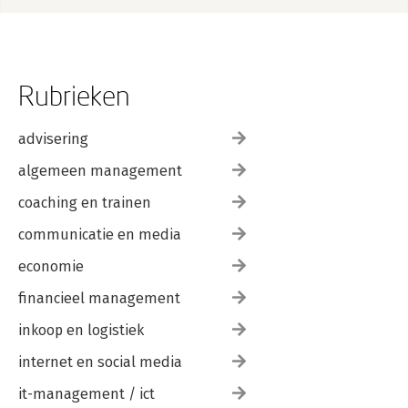
Rubrieken
advisering
algemeen management
coaching en trainen
communicatie en media
economie
financieel management
inkoop en logistiek
internet en social media
it-management / ict