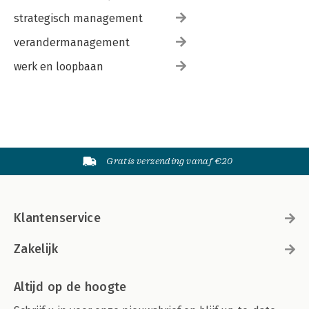
strategisch management
verandermanagement
werk en loopbaan
Gratis verzending vanaf €20
Klantenservice
Zakelijk
Altijd op de hoogte