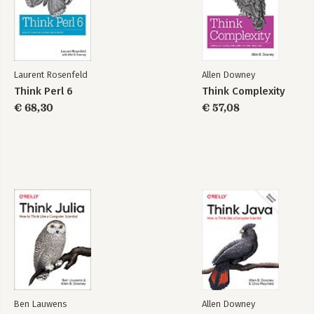
Index
Think Perl 6
Think Complexity
Laurent Rosenfeld
Allen Downey
Think Perl 6
Think Complexity
€ 68,30
€ 57,08
Bekijk alle boeken
Ben Lauwens
Allen Downey