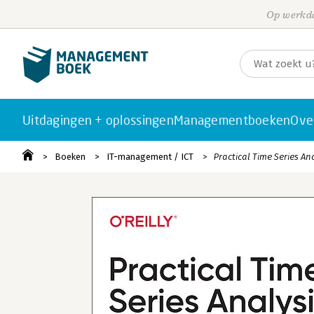
Op werkda
Uitdagingen + oplossingen
Managementboeken
Ove
Boeken
IT-management / ICT
Practical Time Series An