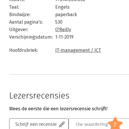
Taal:
Engels
Bindwijze:
paperback
Aantal pagina's:
530
Uitgever:
O'Reilly
Verschijningsdatum:
1-11-2019
Hoofdrubriek:
IT-management / ICT
Lezersrecensies
Wees de eerste die een lezersrecensie schrijft!
?
Schrijf een recensie
Uw waardering