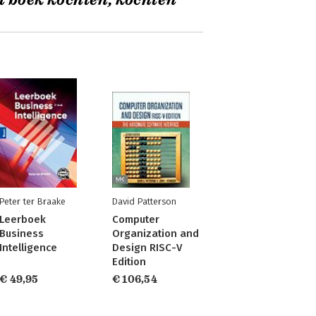
t boek kochten, kochten
Peter ter Braake
David Patterson
Leerboek
Computer
Business
Organization and
Intelligence
Design RISC-V
Edition
€ 49,95
€ 106,54