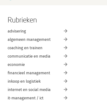
Rubrieken
advisering
algemeen management
coaching en trainen
communicatie en media
economie
financieel management
inkoop en logistiek
internet en social media
it-management / ict