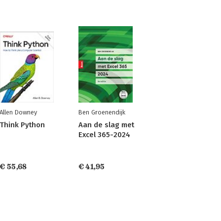
Allen Downey
Ben Groenendijk
Think Python
Aan de slag met
Excel 365-2024
€ 55,68
€ 41,95