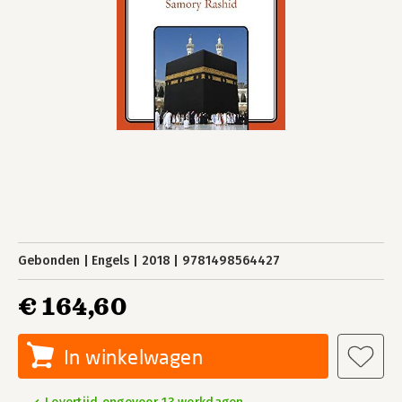
Gebonden
Engels
2018
9781498564427
€ 164,60
In winkelwagen