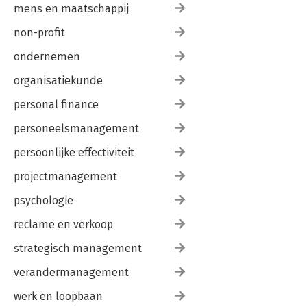
mens en maatschappij
non-profit
ondernemen
organisatiekunde
personal finance
personeelsmanagement
persoonlijke effectiviteit
projectmanagement
psychologie
reclame en verkoop
strategisch management
verandermanagement
werk en loopbaan