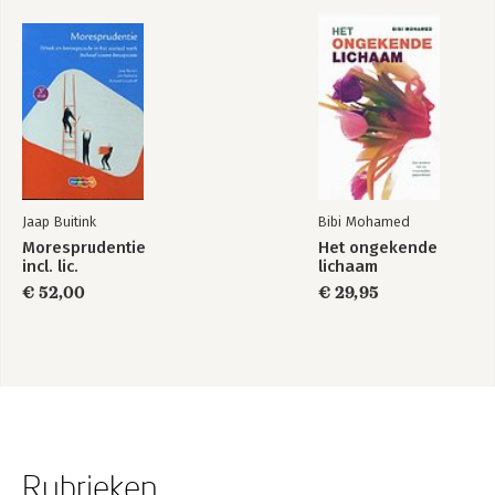
Jaap Buitink
Bibi Mohamed
Moresprudentie
Het ongekende
incl. lic.
lichaam
€ 52,00
€ 29,95
Rubrieken