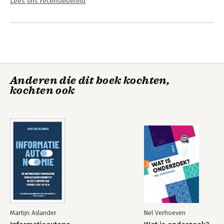
Lees ons recensiebeleid
Anderen die dit boek kochten,
kochten ook
Martijn Aslander
Nel Verhoeven