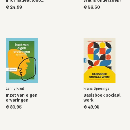
Informatieautonomie
Wat is onderzoek?
€ 24,99
€ 56,50
Lenny Kruit
Frans Spierings
Inzet van eigen
Basisboek sociaal
ervaringen
werk
€ 30,95
€ 49,95