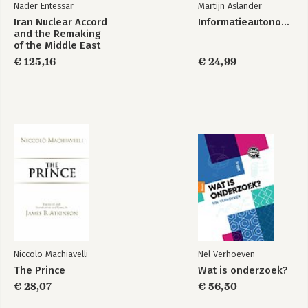
Nader Entessar
Martijn Aslander
Iran Nuclear Accord
Informatieautonomie
and the Remaking
of the Middle East
€ 125,16
€ 24,99
Niccolo Machiavelli
Nel Verhoeven
The Prince
Wat is onderzoek?
€ 28,07
€ 56,50