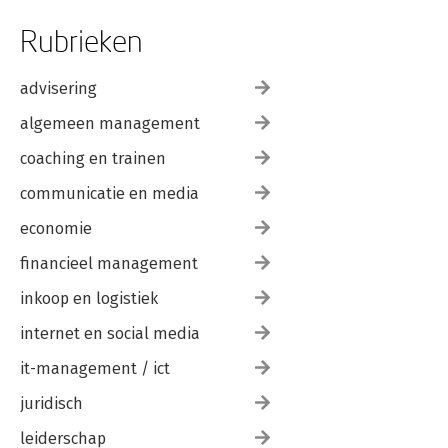
Rubrieken
advisering
algemeen management
coaching en trainen
communicatie en media
economie
financieel management
inkoop en logistiek
internet en social media
it-management / ict
juridisch
leiderschap