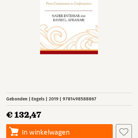
Gebonden
Engels
2019
9781498588867
€ 132,47
In winkelwagen