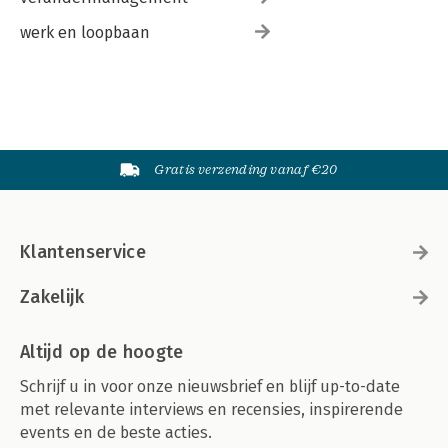
werk en loopbaan
Gratis verzending vanaf €20
Klantenservice
Zakelijk
Altijd op de hoogte
Schrijf u in voor onze nieuwsbrief en blijf up-to-date
met relevante interviews en recensies, inspirerende
events en de beste acties.