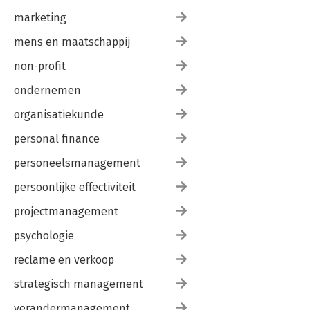
marketing
mens en maatschappij
non-profit
ondernemen
organisatiekunde
personal finance
personeelsmanagement
persoonlijke effectiviteit
projectmanagement
psychologie
reclame en verkoop
strategisch management
verandermanagement