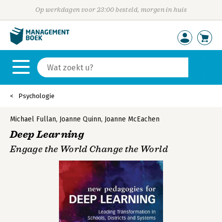
Op werkdagen voor 23:00 besteld, morgen in huis
Psychologie
Michael Fullan
,
Joanne Quinn
,
Joanne McEachen
Deep Learning
Engage the World Change the World