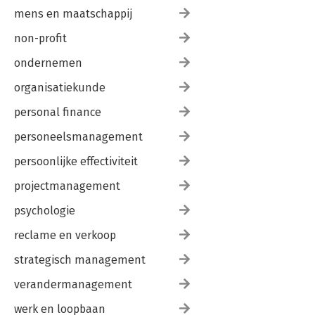
mens en maatschappij
non-profit
ondernemen
organisatiekunde
personal finance
personeelsmanagement
persoonlijke effectiviteit
projectmanagement
psychologie
reclame en verkoop
strategisch management
verandermanagement
werk en loopbaan