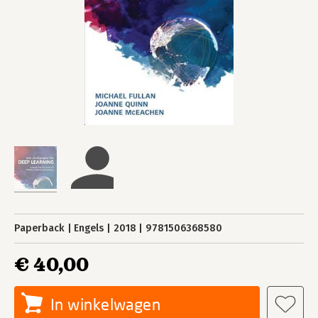
Paperback
Engels
2018
9781506368580
€ 40,00
In winkelwagen