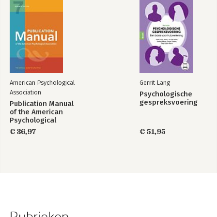
American Psychological
Gerrit Lang
Association
Psychologische
gespreksvoering
Publication Manual
of the American
Psychological
Association 2020
€ 36,97
€ 51,95
Rubrieken