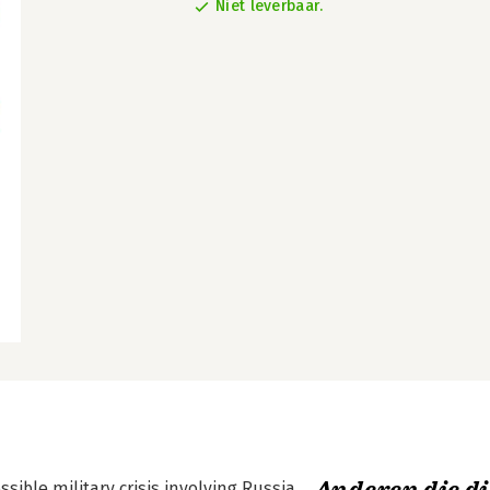
Niet leverbaar.
sible military crisis involving Russia,