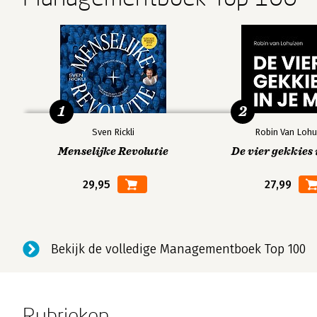
1
2
Sven Rickli
Robin Van Lohu
Menselijke Revolutie
De vier gekkies 
29,95
27,99
Bekijk de volledige Managementboek Top 100
Rubrieken