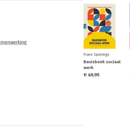
samenwerking
Frans Spierings
Basisboek sociaal
werk
€ 49,95