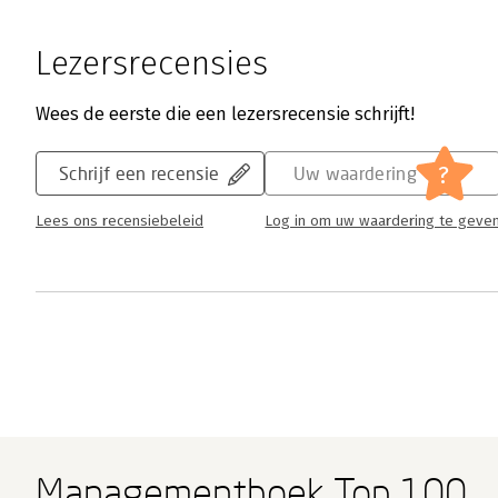
Lezersrecensies
Wees de eerste die een lezersrecensie schrijft!
?
Schrijf een recensie
Uw waardering
Lees ons recensiebeleid
Log in om uw waardering te geve
Managementboek Top 100