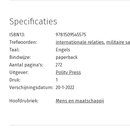
Specificaties
ISBN13:
9781509545575
Trefwoorden:
internationale relaties
,
militaire 
Taal:
Engels
Bindwijze:
paperback
Aantal pagina's:
272
Uitgever:
Polity Press
Druk:
1
Verschijningsdatum:
20-1-2022
Hoofdrubriek:
Mens en maatschappij