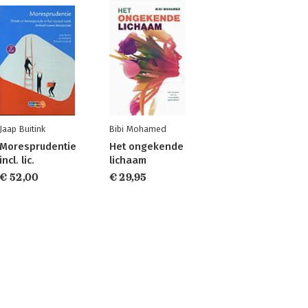
Jaap Buitink
Bibi Mohamed
Moresprudentie
Het ongekende
incl. lic.
lichaam
€ 52,00
€ 29,95