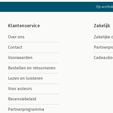
Op werkda
Klantenservice
Zakelijk
Over ons
Zakelijke 
Contact
Partnerp
Voorwaarden
Cadeaubo
Bestellen en retourneren
Lezen en luisteren
Voor auteurs
Recensiebeleid
Partnerprogramma