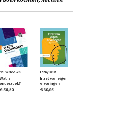
t boek kochten, kochten
Nel Verhoeven
Lenny Kruit
Wat is
Inzet van eigen
onderzoek?
ervaringen
€ 56,50
€ 30,95