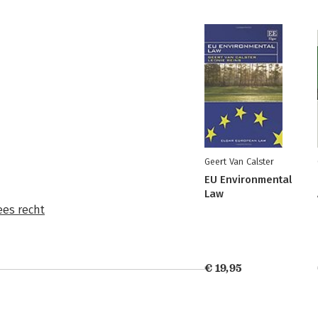
Geert Van Calster
EU Environmental
Law
es recht
€ 19,95