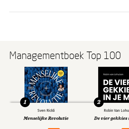
Managementboek Top 100
1
2
Sven Rickli
Robin Van Lohu
Menselijke Revolutie
De vier gekkies 