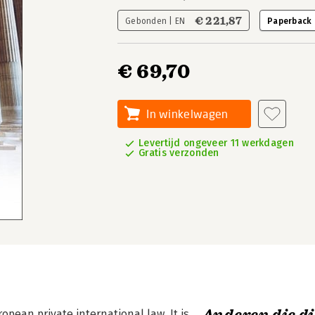
€ 221,87
Gebonden | EN
Paperback 
€ 69,70
In winkelwagen
Levertijd ongeveer 11 werkdagen
Gratis verzonden
opean private international law. It is