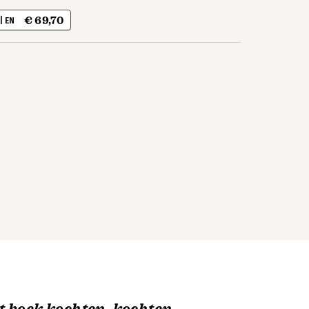
€ 69,70
| EN