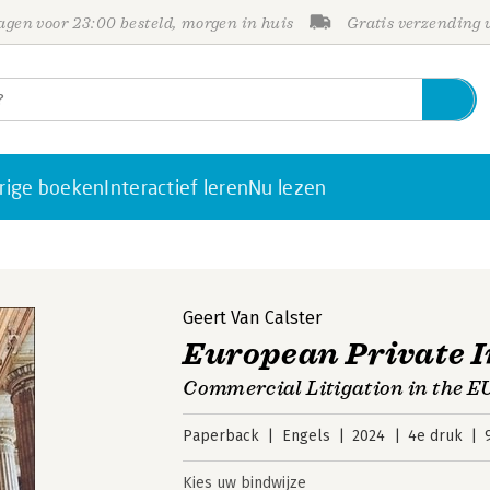
gen voor 23:00 besteld, morgen in huis
Gratis verzending
rige boeken
Interactief leren
Nu lezen
Geert Van Calster
European Private 
Commercial Litigation in the E
Paperback
Engels
2024
4e druk
Kies uw bindwijze