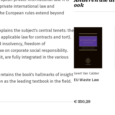
Anderen die di
ook
 private international law and
: the European rules extend beyond
plains the subject's central tenets: the
applicable law for contracts and tort).
d insolvency, freedom of
w on corporate social responsibility.
, are fully integrated in the various
Geert Van Calster
 retains the book's hallmarks of insight
EU Waste Law
on as the leading textbook in the field.
€ 350,29