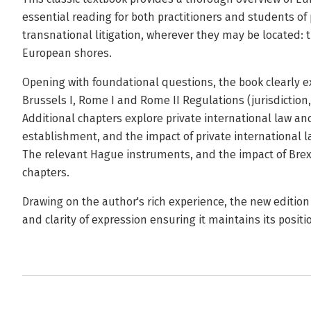
essential reading for both practitioners and students of
transnational litigation, wherever they may be located
European shores.
Opening with foundational questions, the book clearly ex
Brussels I, Rome I and Rome II Regulations (jurisdiction, 
Additional chapters explore private international law an
establishment, and the impact of private international la
The relevant Hague instruments, and the impact of Brexit
chapters.
Drawing on the author's rich experience, the new edition
and clarity of expression ensuring it maintains its positi