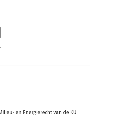
n
Milieu- en Energierecht van de KU 