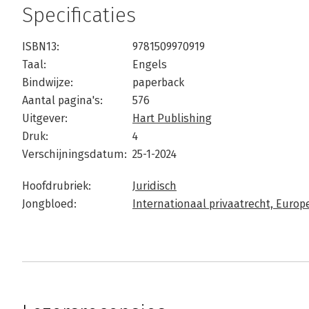
Specificaties
ISBN13:
9781509970919
Taal:
Engels
Bindwijze:
paperback
Aantal pagina's:
576
Uitgever:
Hart Publishing
Druk:
4
Verschijningsdatum:
25-1-2024
Hoofdrubriek:
Juridisch
Jongbloed:
Internationaal privaatrecht,
Europe