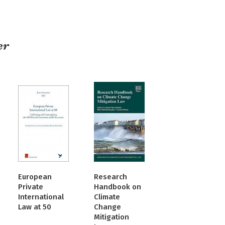
er
European
Research
Private
Handbook on
International
Climate
Law at 50
Change
Mitigation