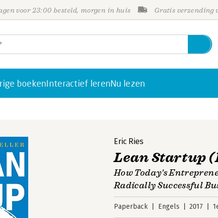
gen voor 23:00 besteld, morgen in huis
Gratis verzending
rige boeken
Interactief leren
Nu lezen
Eric Ries
Lean Startup (
How Today's Entreprene
Radically Successful Bu
Paperback
Engels
2017
1