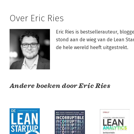
Over Eric Ries
Eric Ries is bestsellerauteur, blogge
stond aan de wieg van de Lean Star
de hele wereld heeft uitgestrekt.
Andere boeken door Eric Ries