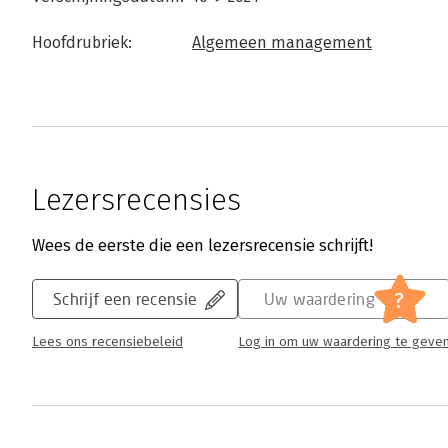
Hoofdrubriek:
Algemeen management
Lezersrecensies
Wees de eerste die een lezersrecensie schrijft!
?
Schrijf een recensie
Uw waardering
Lees ons recensiebeleid
Log in om uw waardering te geve