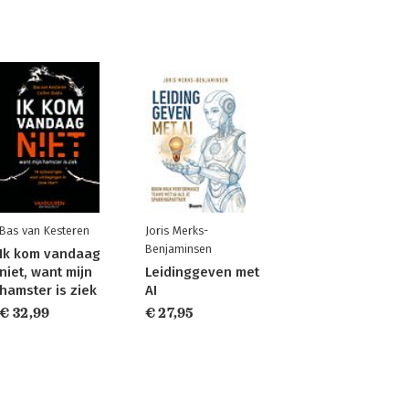
Bas van Kesteren
Joris Merks-
Benjaminsen
Ik kom vandaag
niet, want mijn
Leidinggeven met
hamster is ziek
AI
€ 32,99
€ 27,95