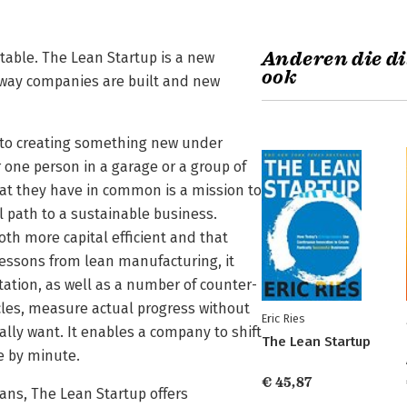
Anderen die di
ntable. The Lean Startup is a new
ook
 way companies are built and new
d to creating something new under
r one person in a garage or a group of
at they have in common is a mission to
l path to a sustainable business.
th more capital efficient and that
lessons from lean manufacturing, it
ntation, as well as a number of counter-
cles, measure actual progress without
Eric Ries
ally want. It enables a company to shift
The Lean Startup
te by minute.
€ 45,87
ans, The Lean Startup offers