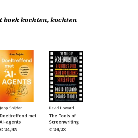
t boek kochten, kochten
Joop Snijder
David Howard
Doeltreffend met
The Tools of
AI-agents
Screenwriting
€ 24,95
€ 26,23