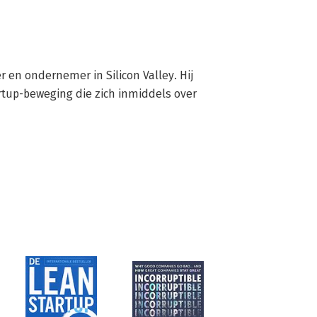
r en ondernemer in Silicon Valley. Hij 
tup-beweging die zich inmiddels over 