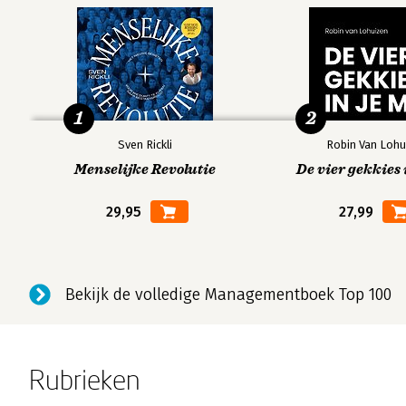
1
2
Sven Rickli
Robin Van Lohu
Menselijke Revolutie
De vier gekkies 
29,95
27,99
Bekijk de volledige Managementboek Top 100
Rubrieken