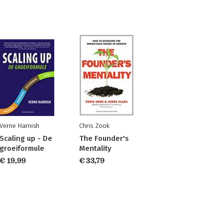
Verne Harnish
Chris Zook
Scaling up - De
The Founder's
groeiformule
Mentality
€ 19,99
€ 33,79