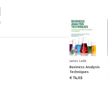
n
James Cadle
Business Analysis
Techniques
€ 74,02