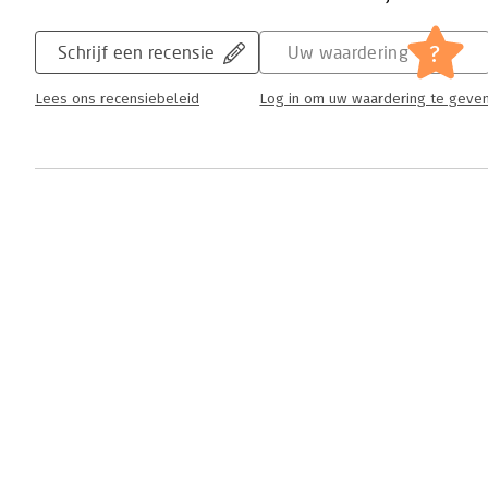
?
Schrijf een recensie
Uw waardering
Lees ons recensiebeleid
Log in om uw waardering te geve