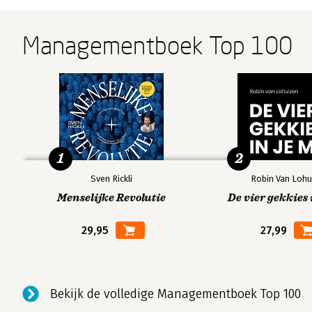
Managementboek Top 100
1
2
Sven Rickli
Robin Van Lohu
Menselijke Revolutie
De vier gekkies 
29,95
27,99
Bekijk de volledige Managementboek Top 100