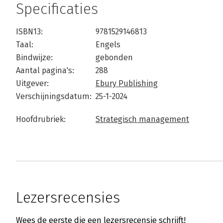
Specificaties
ISBN13:
9781529146813
Taal:
Engels
Bindwijze:
gebonden
Aantal pagina's:
288
Uitgever:
Ebury Publishing
Verschijningsdatum:
25-1-2024
Hoofdrubriek:
Strategisch management
Lezersrecensies
Wees de eerste die een lezersrecensie schrijft!