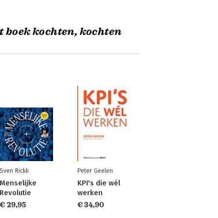
t boek kochten, kochten
Sven Rickli
Peter Geelen
Menselijke
KPI's die wél
Revolutie
werken
€ 29,95
€ 34,90