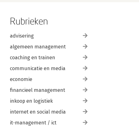
Rubrieken
advisering
algemeen management
coaching en trainen
communicatie en media
economie
financieel management
inkoop en logistiek
internet en social media
it-management / ict