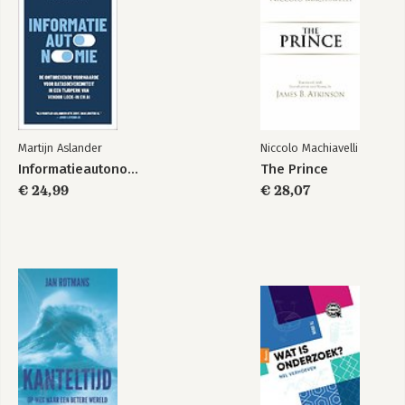
Martijn Aslander
Niccolo Machiavelli
Informatieautonomie
The Prince
€ 24,99
€ 28,07