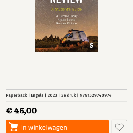
Paperback
Engels
2023
3e druk
9781529740974
€ 45,00
In winkelwagen