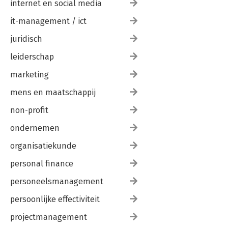
internet en social media
it-management / ict
juridisch
leiderschap
marketing
mens en maatschappij
non-profit
ondernemen
organisatiekunde
personal finance
personeelsmanagement
persoonlijke effectiviteit
projectmanagement