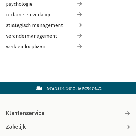
psychologie
reclame en verkoop
strategisch management
verandermanagement
werk en loopbaan
Gratis verzending vanaf €20
Klantenservice
Zakelijk