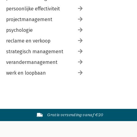
persoonlijke effectiviteit
projectmanagement
psychologie
reclame en verkoop
strategisch management
verandermanagement
werk en loopbaan
Gratis verzending vanaf €20