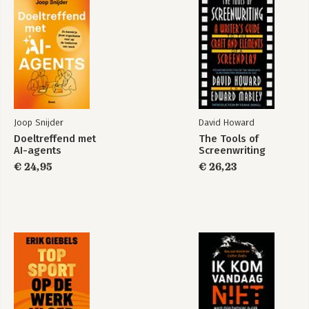
Joop Snijder
David Howard
Doeltreffend met
The Tools of
AI-agents
Screenwriting
€ 24,95
€ 26,23