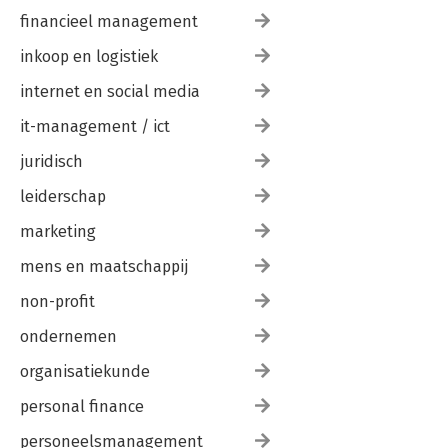
financieel management
inkoop en logistiek
internet en social media
it-management / ict
juridisch
leiderschap
marketing
mens en maatschappij
non-profit
ondernemen
organisatiekunde
personal finance
personeelsmanagement