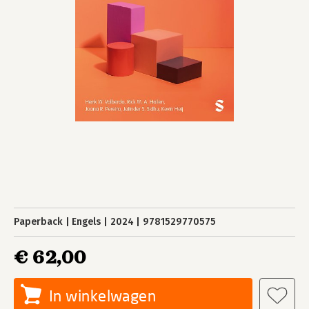
Paperback
Engels
2024
9781529770575
€ 62,00
In winkelwagen