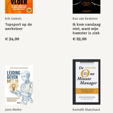
Erik Giebels
Bas van Kesteren
Topsport op de
Ik kom vandaag
werkvloer
niet, want mijn
hamster is ziek
€ 24,99
€ 32,99
Joris Merks-
Kenneth Blanchard