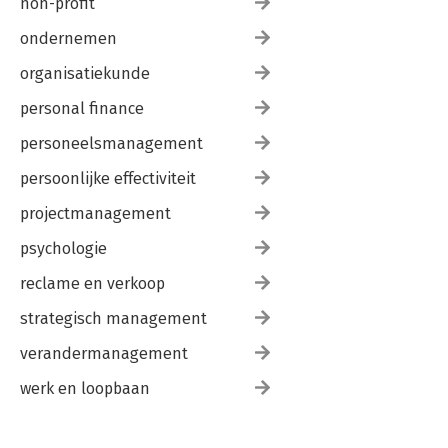
non-profit
ondernemen
organisatiekunde
personal finance
personeelsmanagement
persoonlijke effectiviteit
projectmanagement
psychologie
reclame en verkoop
strategisch management
verandermanagement
werk en loopbaan