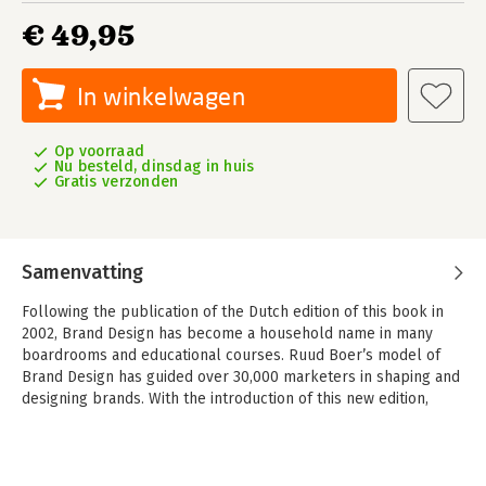
€ 49,95
In winkelwagen
Op voorraad
Nu besteld, dinsdag in huis
Gratis verzonden
Samenvatting
Following the publication of the Dutch edition of this book in
2002, Brand Design has become a household name in many
boardrooms and educational courses. Ruud Boer’s model of
Brand Design has guided over 30,000 marketers in shaping and
designing brands. With the introduction of this new edition,
marketing students and professionals now also benefit from a
conceptual map of Brand Design in English!
This well-illustrated book is comprehensive, encompassing a