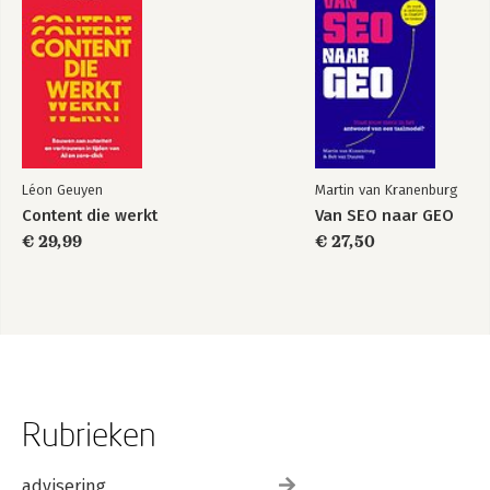
Léon Geuyen
Martin van Kranenburg
Content die werkt
Van SEO naar GEO
€ 29,99
€ 27,50
Rubrieken
advisering