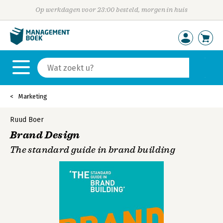
Op werkdagen voor 23:00 besteld, morgen in huis
Marketing
Ruud Boer
Brand Design
The standard guide in brand building