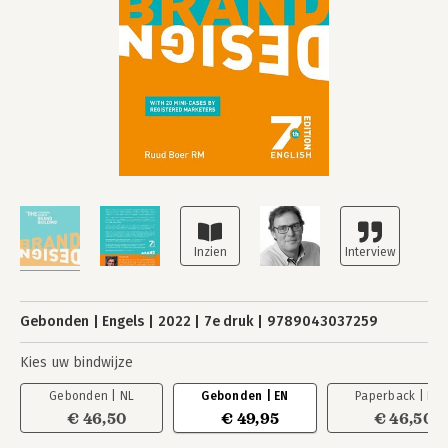
Gebonden
Engels
2022
7e druk
9789043037259
Kies uw bindwijze
Gebonden | NL
Gebonden | EN
Paperback | NL
€ 46,50
€ 49,95
€ 46,50