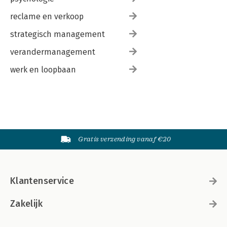
reclame en verkoop
strategisch management
verandermanagement
werk en loopbaan
Gratis verzending vanaf €20
Klantenservice
Zakelijk