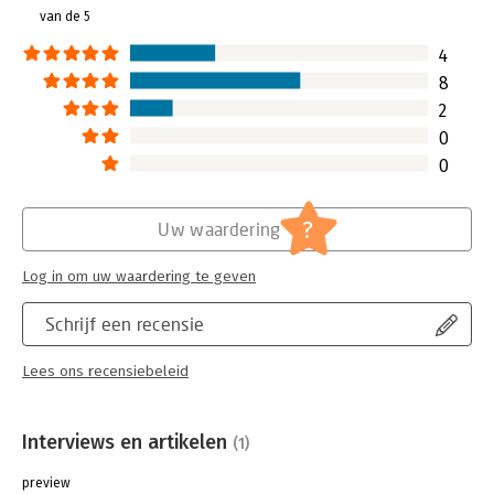
van de 5
4
8
2
0
0
?
Uw waardering
Log in om uw waardering te geven
Schrijf een recensie
Lees ons recensiebeleid
Interviews en artikelen
(1)
preview