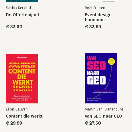
Saskia Kerkhof
Roel Frissen
De Offertebijbel
Event design
handbook
€ 32,50
€ 32,99
Léon Geuyen
Martin van Kranenburg
Content die werkt
Van SEO naar GEO
€ 29,99
€ 27,50