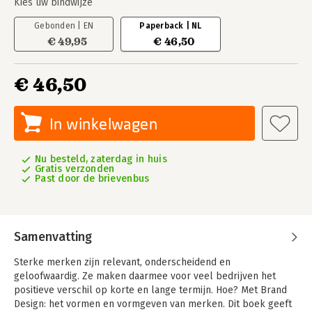
Kies uw bindwijze
Gebonden | EN
Paperback | NL
€ 49,95
€ 46,50
€ 46,50
In winkelwagen
Nu besteld, zaterdag in huis
Gratis verzonden
Past door de brievenbus
Samenvatting
Sterke merken zijn relevant, onderscheidend en
geloofwaardig. Ze maken daarmee voor veel bedrijven het
positieve verschil op korte en lange termijn. Hoe? Met Brand
Design: het vormen en vormgeven van merken. Dit boek geeft