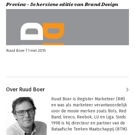
Preview - 5e herziene editie van Brand Design
Ruud Boer
1 mei 2015
Over Ruud Boer
Ruud Boer is Register Marketeer (RM) 
en was als marketeer verantwoordelijk 
voor de mooie merken zoals Bols, Red 
Band, Venco, Reebok, LU en Liga. Sinds 
1998 is hij directeur en partner van de 
Bataafsche Teeken Maatschappij (BTM). 