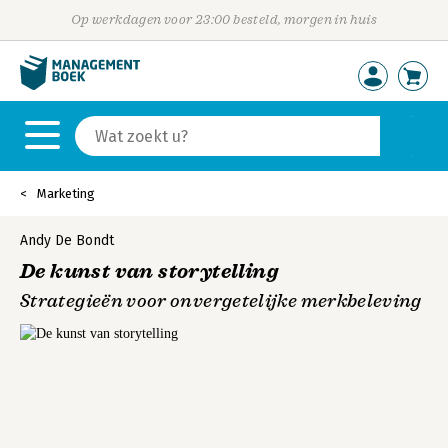
Op werkdagen voor 23:00 besteld, morgen in huis
Marketing
Andy De Bondt
De kunst van storytelling
Strategieën voor onvergetelijke merkbeleving