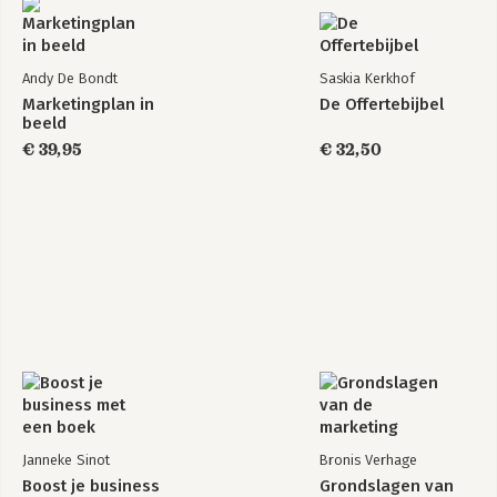
Bekijk alle boeken
Andy De Bondt
Saskia Kerkhof
Marketingplan in
De Offertebijbel
beeld
€ 39,95
€ 32,50
Janneke Sinot
Bronis Verhage
Boost je business
Grondslagen van