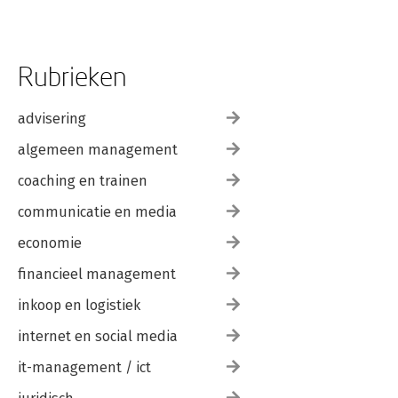
Rubrieken
advisering
algemeen management
coaching en trainen
communicatie en media
economie
financieel management
inkoop en logistiek
internet en social media
it-management / ict