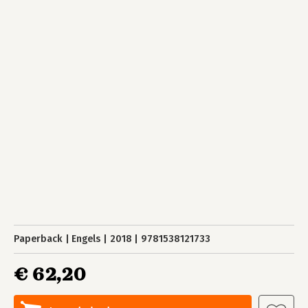
Paperback
Engels
2018
9781538121733
€ 62,20