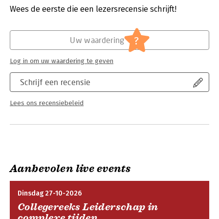
Wees de eerste die een lezersrecensie schrijft!
Hoofdrubriek:
Mens en maatschappij
?
Uw waardering
Log in om uw waardering te geven
Schrijf een recensie
Lees ons recensiebeleid
Aanbevolen live events
Dinsdag 27-10-2026
Collegereeks Leiderschap in
complexe tijden