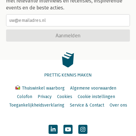
met relevante interviews en recensies, inspirerende
events en de beste acties.
Aanmelden
PRETTIG KENNIS MAKEN
Thuiswinkel waarborg
Algemene voorwaarden
Colofon
Privacy
Cookies
Cookie instellingen
Toegankelijkheidsverklaring
Service & Contact
Over ons