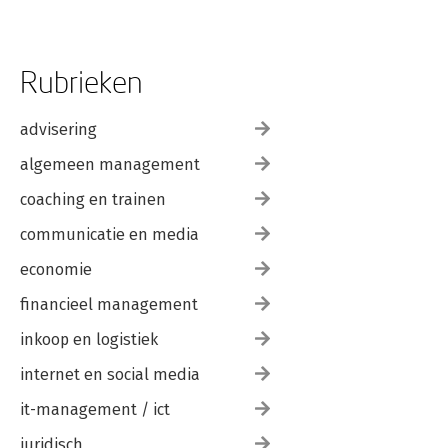
Rubrieken
advisering
algemeen management
coaching en trainen
communicatie en media
economie
financieel management
inkoop en logistiek
internet en social media
it-management / ict
juridisch