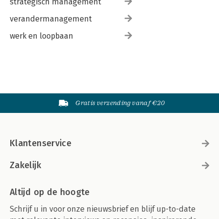
strategisch management
verandermanagement
werk en loopbaan
Gratis verzending vanaf €20
Klantenservice
Zakelijk
Altijd op de hoogte
Schrijf u in voor onze nieuwsbrief en blijf up-to-date