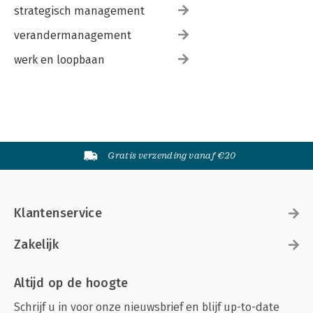
strategisch management
verandermanagement
werk en loopbaan
Gratis verzending vanaf €20
Klantenservice
Zakelijk
Altijd op de hoogte
Schrijf u in voor onze nieuwsbrief en blijf up-to-date