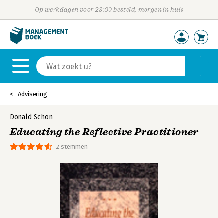
Op werkdagen voor 23:00 besteld, morgen in huis
Advisering
Donald Schön
Educating the Reflective Practitioner
2 stemmen