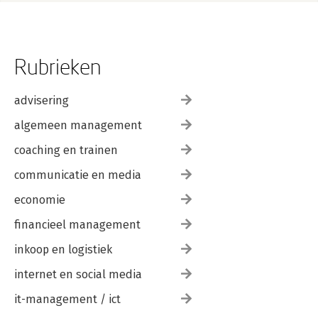
Rubrieken
advisering
algemeen management
coaching en trainen
communicatie en media
economie
financieel management
inkoop en logistiek
internet en social media
it-management / ict