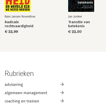
Nani Jansen Reventlow
Jan Jonker
Radicale
Transitie van
rechtvaardigheid
betekenis
€ 22,99
€ 22,50
Rubrieken
advisering
algemeen management
coaching en trainen