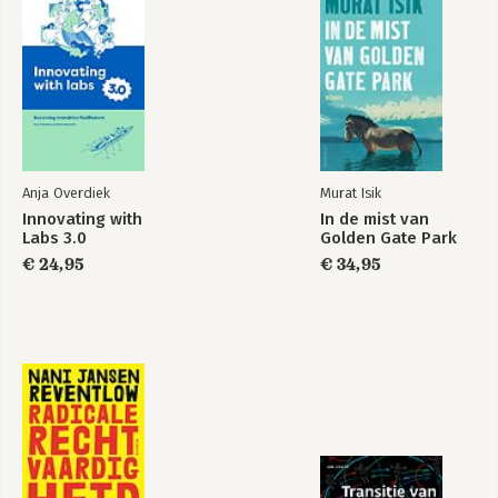
Anja Overdiek
Murat Isik
Innovating with
In de mist van
Labs 3.0
Golden Gate Park
€ 24,95
€ 34,95