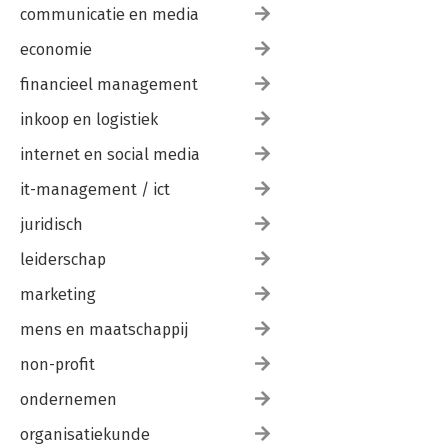
communicatie en media
economie
financieel management
inkoop en logistiek
internet en social media
it-management / ict
juridisch
leiderschap
marketing
mens en maatschappij
non-profit
ondernemen
organisatiekunde