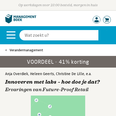
Op werkdagen voor 23:00 besteld, morgen in huis
Verandermanagement
VOORDEEL - 41% korting
Anja Overdiek
,
Heleen Geerts
,
Christine De Lille
,
e.a.
Innoveren met labs – hoe doe je dat?
Ervaringen van Future-Proof Retail