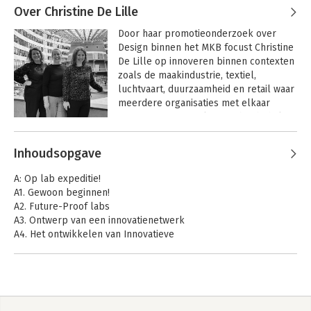
Over Christine De Lille
Innovating with
Innoveren met Labs
Labs 3.0
2.0
Door haar promotieonderzoek over 
Design binnen het MKB focust Christine 
De Lille op innoveren binnen contexten 
zoals de maakindustrie, textiel, 
luchtvaart, duurzaamheid en retail waar 
meerdere organisaties met elkaar 
moeten samen werken. Na het behalen 
van haar Tenure bij de TU Delft werd ze 
Andere boeken door Christine De
lector Innovation Networks bij de 
Inhoudsopgave
Lille
Haagse Hogeschool waar twee van de 
cases die in dit boek beschreven zijn 
A: Op lab expeditie!
(retail en glastuinbouw) zijn uitgevoerd.

A1. Gewoon beginnen!
A2. Future-Proof labs
Inmiddels is ze hoogleraar en directeur 
A3. Ontwerp van een innovatienetwerk
In 5 stappen naar
Applied Design
bij Northumbria University maar blijft ze 
A4. Het ontwikkelen van Innovatieve
je droombaan
Research in Living
verbonden aan de Haagse Hogeschool 
Labs and Other
als Visiting Professor.

Experimental
B: Innoveren met labs
Learning and
B De stappen
English bio:
Innovation
Environments
Following her PhD research on design 
C: Tools voor labs
Bekijk alle boeken