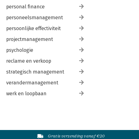
personal finance
personeelsmanagement
persoonlijke effectiviteit
projectmanagement
psychologie
reclame en verkoop
strategisch management
verandermanagement
werk en loopbaan
Gratis verzending vanaf €20