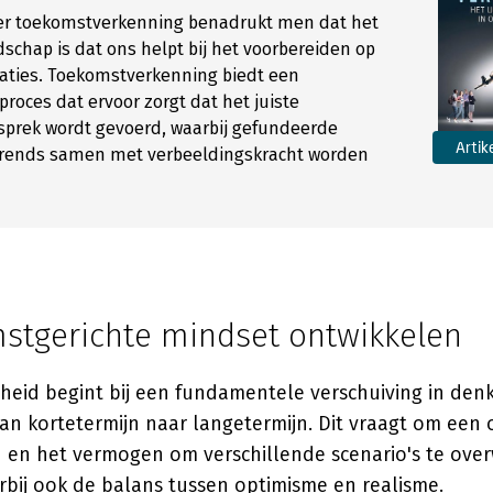
over toekomstverkenning benadrukt men dat het
chap is dat ons helpt bij het voorbereiden op
aties. Toekomstverkenning biedt een
proces dat ervoor zorgt dat het juiste
sprek wordt gevoerd, waarbij gefundeerde
Artik
 trends samen met verbeeldingskracht worden
stgerichte mindset ontwikkelen
eid begint bij een fundamentele verschuiving in denk
van kortetermijn naar langetermijn. Dit vraagt om een
d en het vermogen om verschillende scenario's te ove
arbij ook de balans tussen optimisme en realisme.