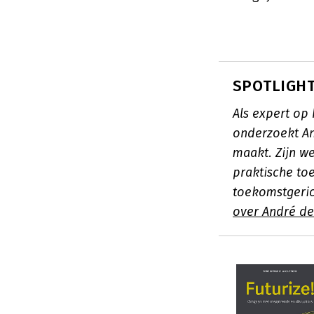
SPOTLIGHT
Als expert op
onderzoekt An
maakt. Zijn 
praktische to
toekomstgeric
over André de