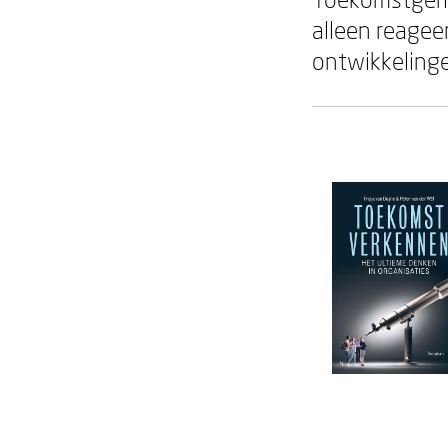
alleen reagee
ontwikkeling