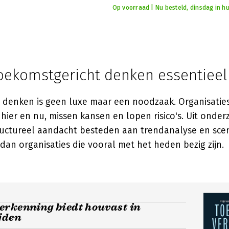
Op voorraad | Nu besteld, dinsdag in hu
ekomstgericht denken essentieel 
 denken is geen luxe maar een noodzaak. Organisaties
hier en nu, missen kansen en lopen risico's. Uit onderz
tructureel aandacht besteden aan trendanalyse en sce
dan organisaties die vooral met het heden bezig zijn.
rkenning biedt houvast in
jden