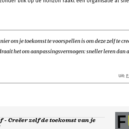
onder blik op de horizon raakt een organisatie al sne
ier om je toekomst te voorspellen is om deze zelf te cre
 draait het om aanpassingsvermogen: sneller leren dan a
Uit:
F
 - Creëer zelf de toekomst van je
e