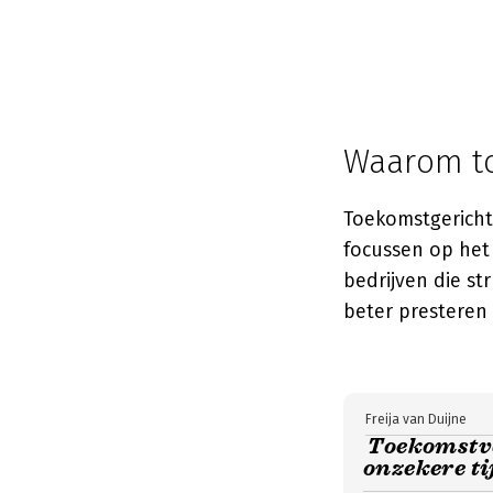
Waarom to
Toekomstgericht
focussen op het 
bedrijven die s
beter presteren 
Freija van Duijne
Toekomstve
onzekere ti