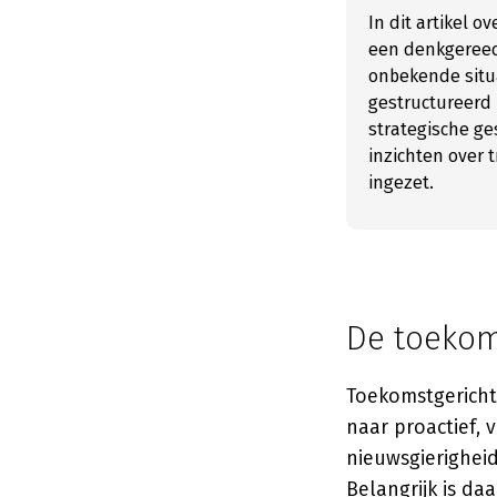
In dit artikel 
een denkgereeds
onbekende situ
gestructureerd 
strategische ge
inzichten over
ingezet.
De toekom
Toekomstgerichth
naar proactief, 
nieuwsgierighei
Belangrijk is da