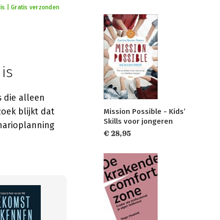
is | Gratis verzonden
is
 die alleen
oek blijkt dat
Mission Possible - Kids’
Skills voor jongeren
narioplanning
€ 28,95