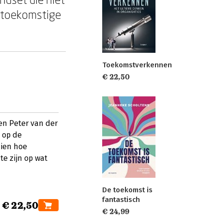
p toekomstige
Toekomstverkennen
€ 22,50
en Peter van der
 op de
zien hoe
e zijn op wat
De toekomst is
fantastisch
€ 22,50
€ 24,99