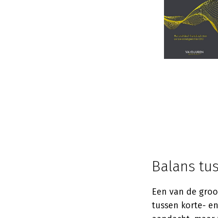
Balans tus
Een van de groot
tussen korte- e