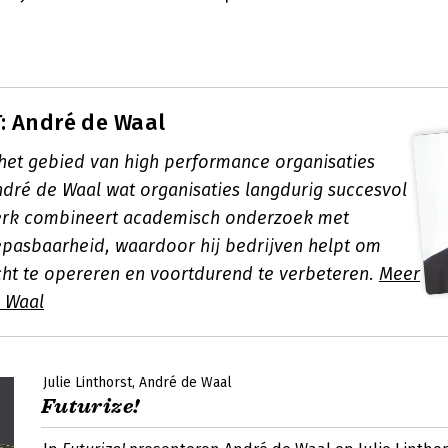
: André de Waal
 het gebied van high performance organisaties
dré de Waal wat organisaties langdurig succesvol
werk combineert academisch onderzoek met
epasbaarheid, waardoor hij bedrijven helpt om
ht te opereren en voortdurend te verbeteren.
Meer
 Waal
Julie Linthorst
André de Waal
Futurize!