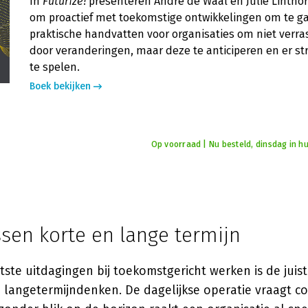
In
Futurize!
presenteren André de Waal en Julie Lintho
om proactief met toekomstige ontwikkelingen om te g
praktische handvatten voor organisaties om niet verra
door veranderingen, maar deze te anticiperen en er str
te spelen.
Boek bekijken
Op voorraad | Nu besteld, dinsdag in hu
sen korte en lange termijn
ste uitdagingen bij toekomstgericht werken is de juis
n langetermijndenken. De dagelijkse operatie vraagt c