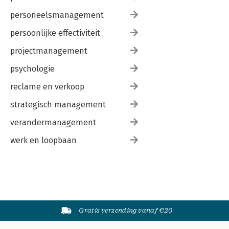
personeelsmanagement
persoonlijke effectiviteit
projectmanagement
psychologie
reclame en verkoop
strategisch management
verandermanagement
werk en loopbaan
Gratis verzending vanaf €20