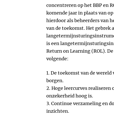
concentreren op het BBP en RO
komende jaar in plaats van op
hierdoor als beheerders van h
van de toekomst. Het gebrek 
langetermijnsturingsinstrum
is een langetermijnsturingsi
Return on Learning (ROL). De
volgende:
1. De toekomst van de wereld
borgen.
2. Hoge leercurves realiseren
onzekerheid hoog is.
3. Continue verzameling en d
inzichten.