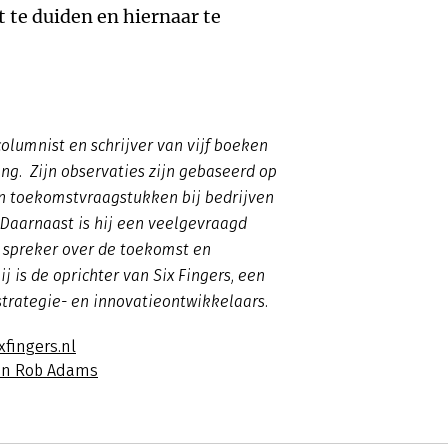
te duiden en hiernaar te
olumnist en schrijver van vijf boeken
ng. Zijn observaties zijn gebaseerd op
n toekomstvraagstukken bij bedrijven
Daarnaast is hij een veelgevraagd
 spreker over de toekomst en
j is de oprichter van Six Fingers, een
 strategie- en innovatieontwikkelaars.
xfingers.nl
van Rob Adams