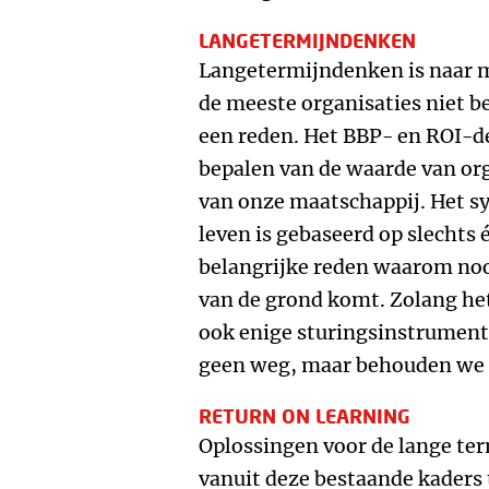
LANGETERMIJNDENKEN
Langetermijndenken is naar 
de meeste organisaties niet be
een reden. Het BBP- en ROI-de
bepalen van de waarde van or
van onze maatschappij. Het 
leven is gebaseerd op slechts é
belangrijke reden waarom noo
van de grond komt. Zolang het
ook enige sturingsinstrumen
geen weg, maar behouden we e
RETURN ON LEARNING
Oplossingen voor de lange ter
vanuit deze bestaande kaders 