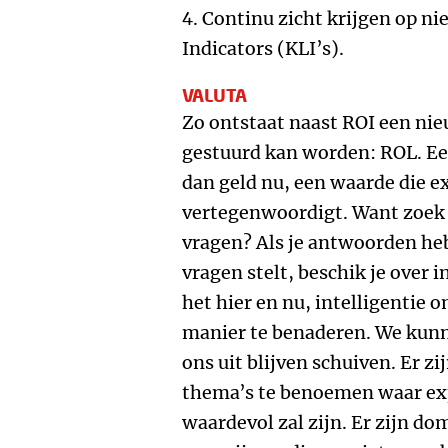
4. Continu zicht krijgen op n
Indicators (KLI’s).
VALUTA
Zo ontstaat naast ROI een nie
gestuurd kan worden: ROL. Ee
dan geld nu, een waarde die e
vertegenwoordigt. Want zoek j
vragen? Als je antwoorden hebt,
vragen stelt, beschik je over i
het hier en nu, intelligentie 
manier te benaderen. We kunn
ons uit blijven schuiven. Er z
thema’s te benoemen waar exp
waardevol zal zijn. Er zijn d