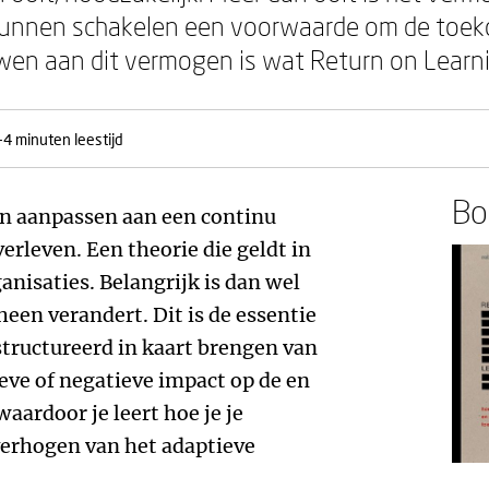
 kunnen schakelen een voorwaarde om de toe
wen aan dit vermogen is wat Return on Learn
-4 minuten leestijd
Boe
an aanpassen aan een continu
rleven. Een theorie die geldt in
anisaties. Belangrijk is dan wel
een verandert. Dit is de essentie
structureerd in kaart brengen van
eve of negatieve impact op de en
ardoor je leert hoe je je
verhogen van het adaptieve