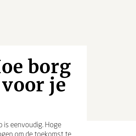
Hoe borg
voor je
p is eenvoudig. Hoge
rmogen om de toekomst te