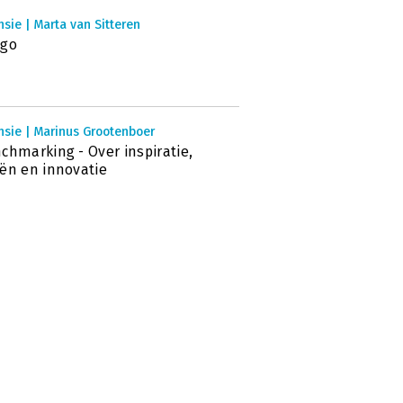
sie | Marta van Sitteren
ego
nsie | Marinus Grootenboer
chmarking - Over inspiratie,
ën en innovatie