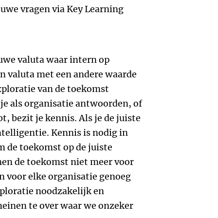
ieuwe vragen via Key Learning
uwe valuta waar intern op
n valuta met een andere waarde
xploratie van de toekomst
e als organisatie antwoorden, of
 bezit je kennis. Als je de juiste
ntelligentie. Kennis is nodig in
om de toekomst op de juiste
en de toekomst niet meer voor
ijn voor elke organisatie genoeg
loratie noodzakelijk en
omeinen te over waar we onzeker