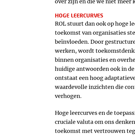
over zijn en die we niet meer
HOGE LEERCURVES
ROL stuurt dan ook op hoge l
toekomst van organisaties ste
beïnvloeden. Door gestructure
werken, wordt toekomstdenk
binnen organisaties en overh
huidige antwoorden ook in de
ontstaat een hoog adaptatiev
waardevolle inzichten die co
verhogen.
Hoge leercurves en de toepass
cruciale valuta om ons denke
toekomst met vertrouwen teg