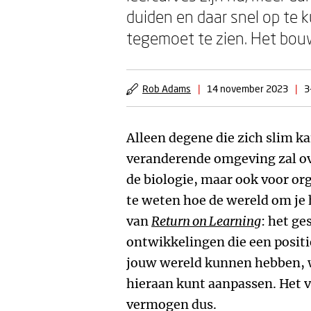
duiden en daar snel op te
tegemoet te zien. Het bou
Rob Adams
|
14 november 2023
|
3
Alleen degene die zich slim k
veranderende omgeving zal ove
de biologie, maar ook voor org
te weten hoe de wereld om je h
van
Return on Learning
: het ge
ontwikkelingen die een positi
jouw wereld kunnen hebben, wa
hieraan kunt aanpassen. Het 
vermogen dus.