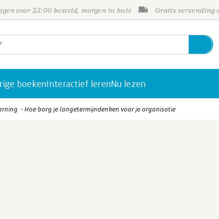
gen voor 23:00 besteld, morgen in huis
Gratis verzending
rige boeken
Interactief leren
Nu lezen
arning - Hoe borg je langetermijndenken voor je organisatie