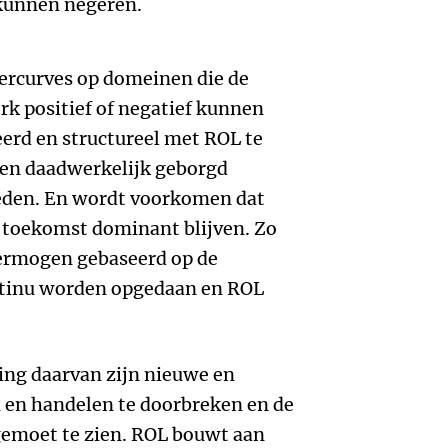
 kunnen negeren.
eercurves op domeinen die de
rk positief of negatief kunnen
erd en structureel met ROL te
en daadwerkelijk geborgd
eden. En wordt voorkomen dat
 toekomst dominant blijven. Zo
ermogen gebaseerd op de
ntinu worden opgedaan en ROL
ing daarvan zijn nieuwe en
n en handelen te doorbreken en de
emoet te zien. ROL bouwt aan