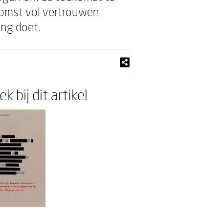
komst vol vertrouwen
ing doet.
k bij dit artikel