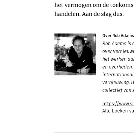
het vermogen om de toekomst 
handelen. Aan de slag dus.
Over Rob Adams
Rob Adams is c
over vernieuwi
het werken aa
en overheden. 
internationaal
vernieuwing. Hi
collectief van
https://www.si
Alle boeken 