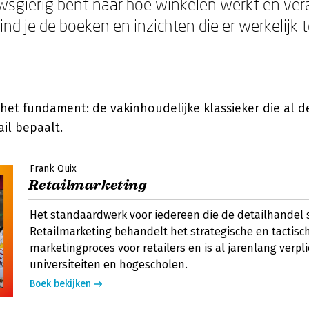
sgierig bent naar hoe winkelen werkt en ver
nd je de boeken en inzichten die er werkelijk 
het fundament: de vakinhoudelijke klassieker die al d
il bepaalt.
Frank Quix
Retailmarketing
Het standaardwerk voor iedereen die de detailhandel 
Retailmarketing behandelt het strategische en tactisc
marketingproces voor retailers en is al jarenlang verpl
universiteiten en hogescholen.
Boek bekijken