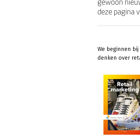
gewoon nieuw
deze pagina vi
We beginnen bij 
denken over reta