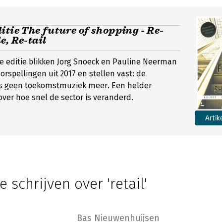
itie The future of shopping - Re-
e, Re-tail
e editie blikken Jorg Snoeck en Pauline Neerman
orspellingen uit 2017 en stellen vast: de
 is geen toekomstmuziek meer. Een helder
ver hoe snel de sector is veranderd.
Artik
e schrijven over 'retail'
Bas Nieuwenhuijsen