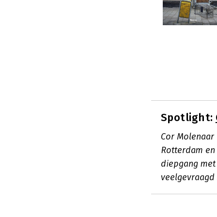
Spotlight:
Cor Molenaar 
Rotterdam en 
diepgang met p
veelgevraagd 