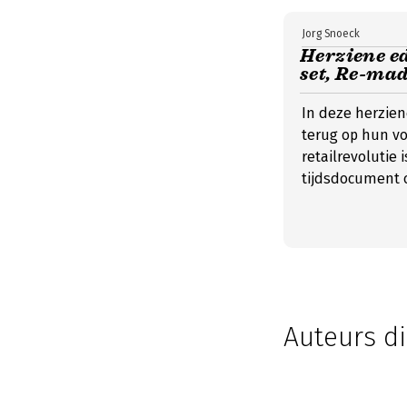
Jorg Snoeck
Herziene ed
set, Re-mad
In deze herzien
terug op hun vo
retailrevolutie
tijdsdocument o
Auteurs di