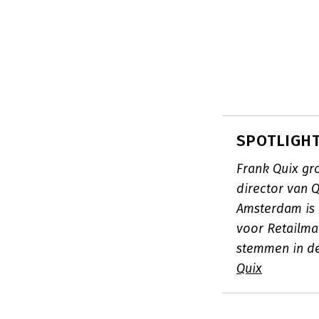
SPOTLIGHT:
Frank Quix gr
director van Q
Amsterdam is 
voor Retailma
stemmen in d
Quix