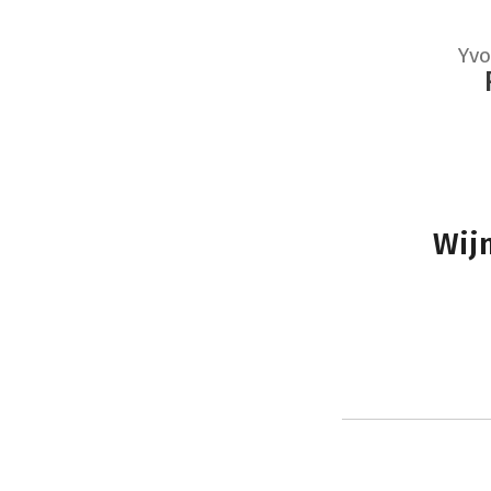
Yvo
Wij