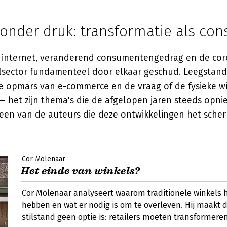
onder druk: transformatie als con
 internet, veranderend consumentengedrag en de co
lsector fundamenteel door elkaar geschud. Leegstand
de opmars van e-commerce en de vraag of de fysieke w
— het zijn thema's die de afgelopen jaren steeds opn
 een van de auteurs die deze ontwikkelingen het scher
Cor Molenaar
Het einde van winkels?
Cor Molenaar analyseert waarom traditionele winkels h
hebben en wat er nodig is om te overleven. Hij maakt d
stilstand geen optie is: retailers moeten transformeren