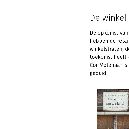
De winkel 
De opkomst van
hebben de retai
winkelstraten, 
toekomst heeft 
Cor Molenaar
is
geduid.