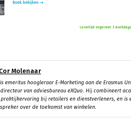
Boek bekijken
Levertijd ongeveer 3 werkdag
Cor Molenaar
is emeritus hoogleraar E-Marketing aan de Erasmus Uni
directeur van adviesbureau eXQuo. Hij combineert ac
raktijkervaring bij retailers en dienstverleners, en is 
spreker over de toekomst van winkelen.