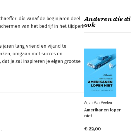
Anderen die di
chaeffer, die vanaf de beginjaren deel
ook
chermen van het bedrijf in het tijdperk
 jaren lang vriend en vijand te
denken, omgaan met succes en
dat je zal inspireren je eigen grootse
Arjen Van Veelen
Amerikanen lopen
niet
€ 22,00