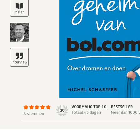
VOORMALIG TOP 10
BESTSELLER
10
Totaal 46 dagen
Meer dan 1000 
8 stemmen