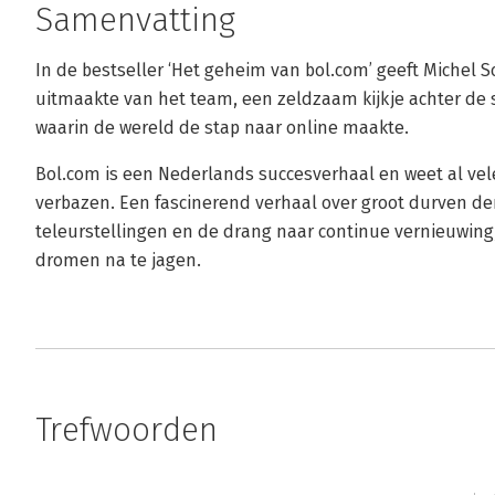
Samenvatting
In de bestseller ‘Het geheim van bol.com’ geeft Michel S
uitmaakte van het team, een zeldzaam kijkje achter de s
waarin de wereld de stap naar online maakte.
Bol.com is een Nederlands succesverhaal en weet al vele
verbazen. Een fascinerend verhaal over groot durven 
teleurstellingen en de drang naar continue vernieuwing, 
dromen na te jagen.
Trefwoorden