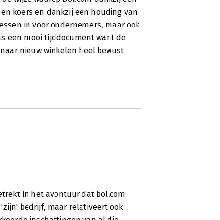
zen koers en dankzij een houding van
 lessen in voor ondernemers, maar ook
ens een mooi tijddocument want de
naar nieuw winkelen heel bewust
etrekt in het avontuur dat bol.com
'zijn' bedrijf, maar relativeert ook
rkeerde inschattingen van al die