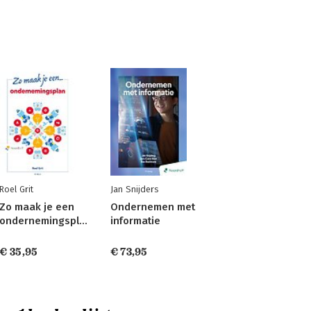
Roel Grit
Jan Snijders
Zo maak je een
Ondernemen met
ondernemingsplan
informatie
€ 35,95
€ 73,95