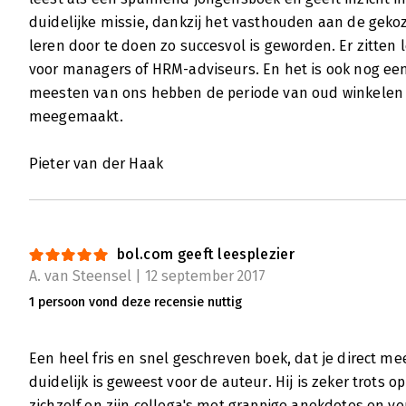
duidelijke missie, dankzij het vasthouden aan de geko
leren door te doen zo succesvol is geworden. Er zitten
voor managers of HRM-adviseurs. En het is ook nog e
meesten van ons hebben de periode van oud winkelen 
meegemaakt.
Pieter van der Haak
bol.com geeft leesplezier
A. van Steensel | 12 september 2017
1 persoon vond deze recensie nuttig
Een heel fris en snel geschreven boek, dat je direct me
duidelijk is geweest voor de auteur. Hij is zeker trots op 
zichzelf en zijn collega's met grappige anekdotes en ve