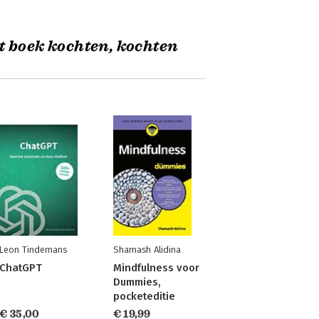
t boek kochten, kochten
Leon Tindemans
Shamash Alidina
ChatGPT
Mindfulness voor
Dummies,
pocketeditie
€ 35,00
€ 19,99