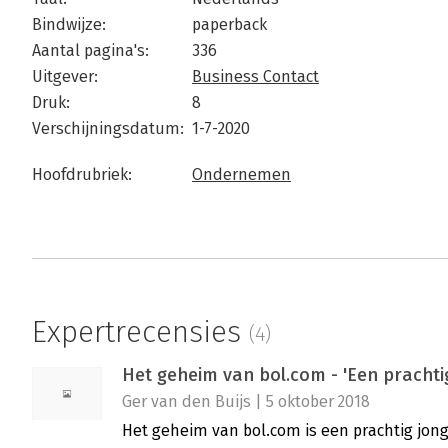
Bindwijze:
paperback
Aantal pagina's:
336
Uitgever:
Business Contact
Druk:
8
Verschijningsdatum:
1-7-2020
Hoofdrubriek:
Ondernemen
Expertrecensies
(4)
Het geheim van bol.com - 'Een prachti
Ger van den Buijs | 5 oktober 2018
Het geheim van bol.com is een prachtig jong