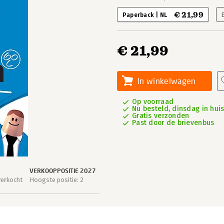
€ 21,99
Paperback | NL
€ 21,99
In winkelwagen
Op voorraad
Nu besteld, dinsdag in hui
Gratis verzonden
Past door de brievenbus
VERKOOPPOSITIE 2027
verkocht
Hoogste positie: 2