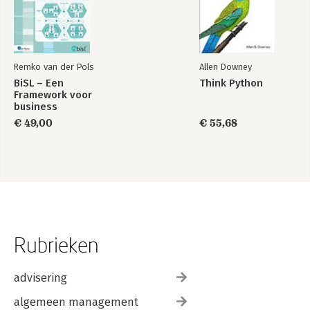
Remko van der Pols
Allen Downey
BiSL – Een
Think Python
Framework voor
business
informatiemanagement
€ 49,00
€ 55,68
Rubrieken
advisering
algemeen management