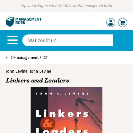
Op werkdagen voor 23:00 besteld, morgen in huis
IT-management / ICT
John Levine
,
John Levine
Linkers and Loaders