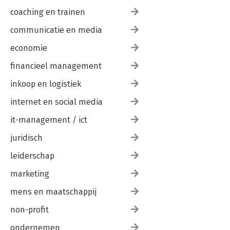
coaching en trainen
communicatie en media
economie
financieel management
inkoop en logistiek
internet en social media
it-management / ict
juridisch
leiderschap
marketing
mens en maatschappij
non-profit
ondernemen