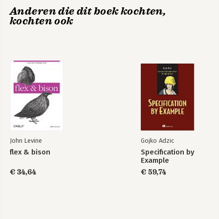
Anderen die dit boek kochten,
kochten ook
John Levine
Gojko Adzic
flex & bison
Specification by
Example
€ 34,64
€ 59,74