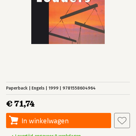
Paperback
Engels
1999
9781558604964
€ 71,74
In winkelwagen