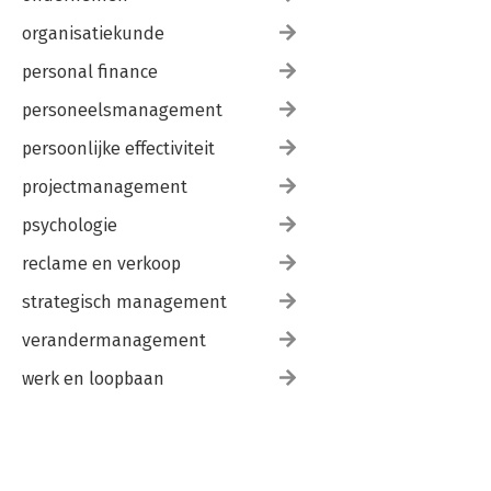
organisatiekunde
personal finance
personeelsmanagement
persoonlijke effectiviteit
projectmanagement
psychologie
reclame en verkoop
strategisch management
verandermanagement
werk en loopbaan