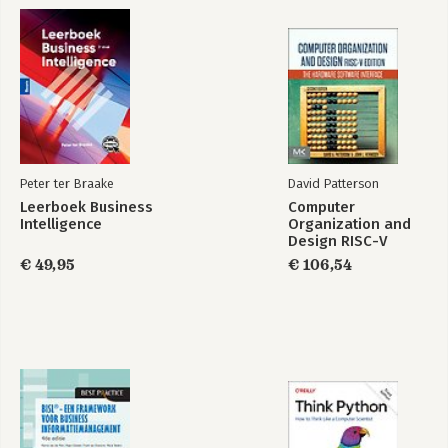
Peter ter Braake
David Patterson
Leerboek Business
Computer
Intelligence
Organization and
Design RISC-V
Edition
€ 49,95
€ 106,54