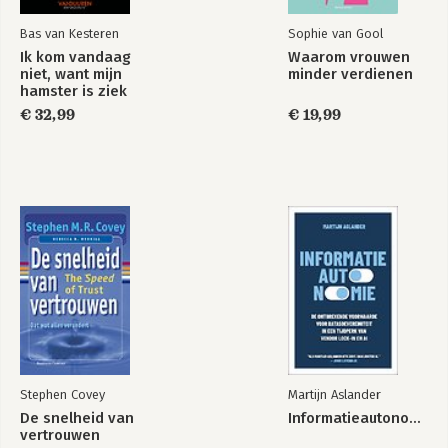
Bas van Kesteren
Sophie van Gool
Ik kom vandaag
Waarom vrouwen
niet, want mijn
minder verdienen
hamster is ziek
€ 32,99
€ 19,99
Stephen Covey
Martijn Aslander
De snelheid van
Informatieautonomie
vertrouwen