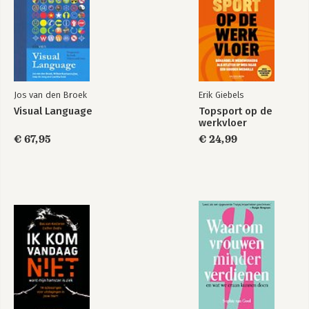
Jos van den Broek
Erik Giebels
Visual Language
Topsport op de
werkvloer
€ 67,95
€ 24,99