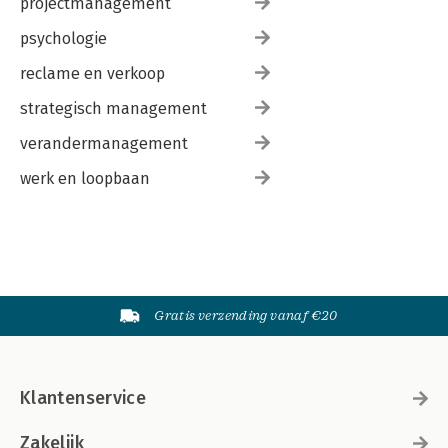
projectmanagement
psychologie
reclame en verkoop
strategisch management
verandermanagement
werk en loopbaan
Gratis verzending vanaf €20
Klantenservice
Zakelijk