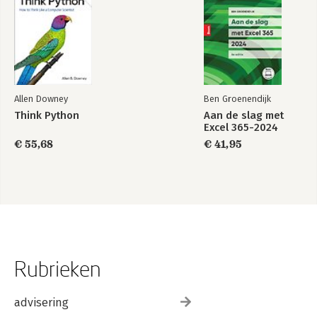
Allen Downey
Ben Groenendijk
Think Python
Aan de slag met
Excel 365-2024
€ 55,68
€ 41,95
Rubrieken
advisering