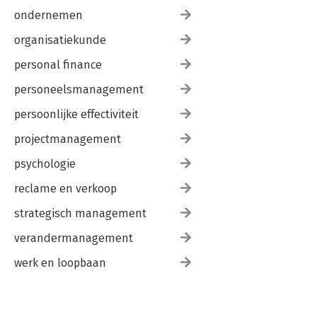
ondernemen
organisatiekunde
personal finance
personeelsmanagement
persoonlijke effectiviteit
projectmanagement
psychologie
reclame en verkoop
strategisch management
verandermanagement
werk en loopbaan