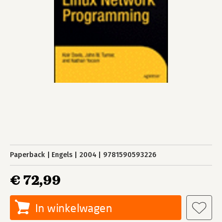
Paperback
Engels
2004
9781590593226
€ 72,99
In winkelwagen