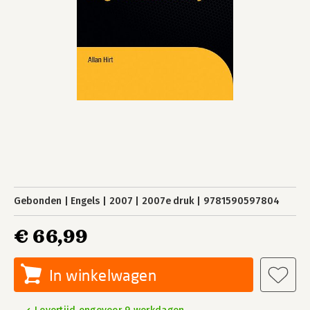
Gebonden
Engels
2007
2007e druk
9781590597804
€ 66,99
In winkelwagen