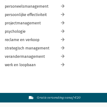
personeelsmanagement
persoonlijke effectiviteit
projectmanagement
psychologie
reclame en verkoop
strategisch management
verandermanagement
werk en loopbaan
Gratis verzending vanaf €20