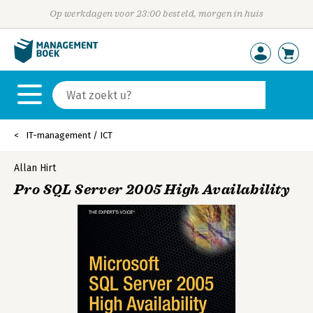
Op werkdagen voor 23:00 besteld, morgen in huis
IT-management / ICT
Allan Hirt
Pro SQL Server 2005 High Availability