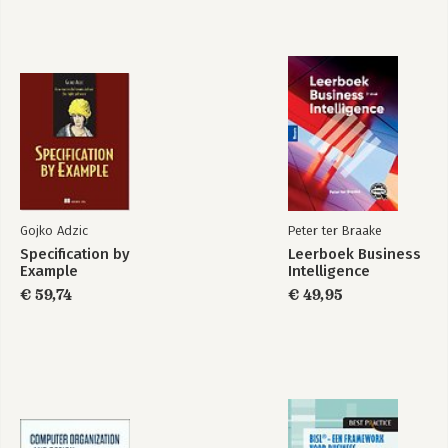
Gojko Adzic
Peter ter Braake
Specification by
Leerboek Business
Example
Intelligence
€ 59,74
€ 49,95