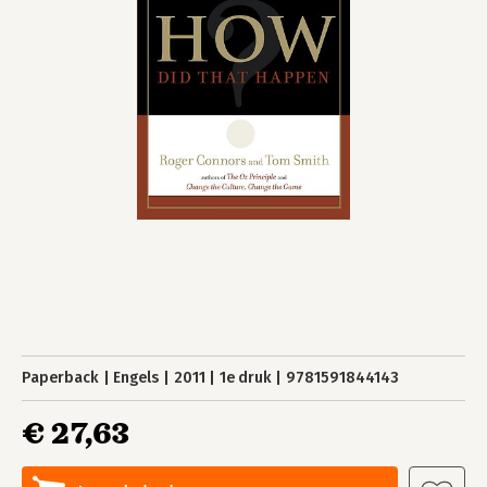
Paperback
Engels
2011
1e druk
9781591844143
€ 27,63