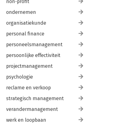
non-profit
ondernemen
organisatiekunde
personal finance
personeelsmanagement
persoonlijke effectiviteit
projectmanagement
psychologie
reclame en verkoop
strategisch management
verandermanagement
werk en loopbaan