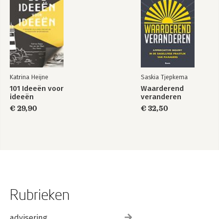
Katrina Heijne
Saskia Tjepkema
101 Ideeën voor
Waarderend
ideeën
veranderen
€ 29,90
€ 32,50
Rubrieken
advisering