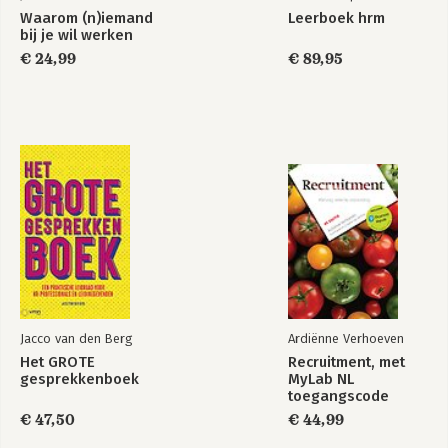
Waarom (n)iemand
Leerboek hrm
bij je wil werken
€ 24,99
€ 89,95
Jacco van den Berg
Ardiënne Verhoeven
Het GROTE
Recruitment, met
gesprekkenboek
MyLab NL
toegangscode
€ 47,50
€ 44,99