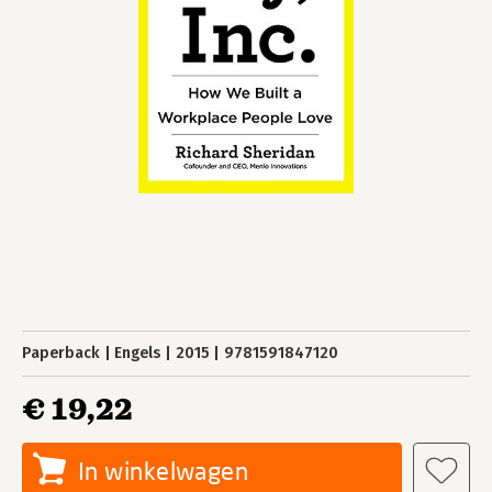
Paperback
Engels
2015
9781591847120
€ 19,22
In winkelwagen