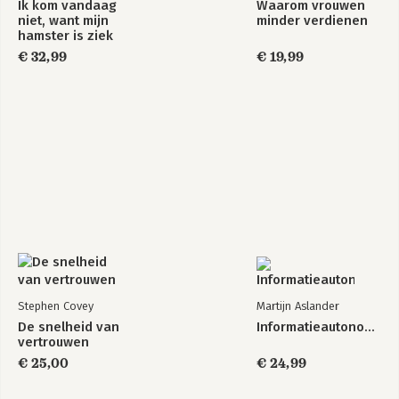
Ik kom vandaag
Waarom vrouwen
niet, want mijn
minder verdienen
hamster is ziek
€ 32,99
€ 19,99
Stephen Covey
Martijn Aslander
De snelheid van
Informatieautonomie
vertrouwen
€ 25,00
€ 24,99