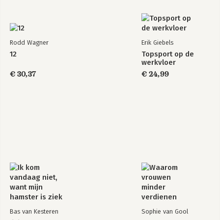
Rodd Wagner
Erik Giebels
12
Topsport op de
werkvloer
€ 30,37
€ 24,99
Bas van Kesteren
Sophie van Gool