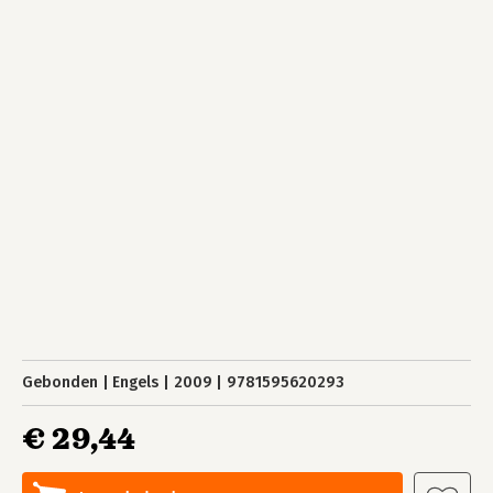
Gebonden
Engels
2009
9781595620293
€ 29,44