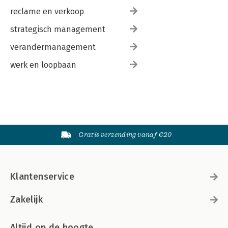
reclame en verkoop
strategisch management
verandermanagement
werk en loopbaan
Gratis verzending vanaf €20
Klantenservice
Zakelijk
Altijd op de hoogte