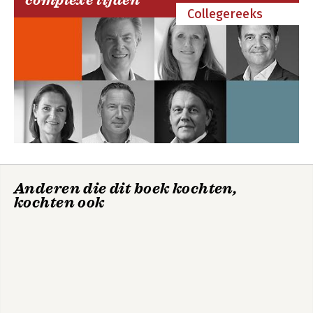
complexe tijden
Collegereeks
Anderen die dit boek kochten,
kochten ook