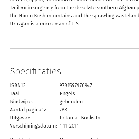
Taliban insurgency from the desolate southern Afghan 
the Hindu Kush mountains and the sprawling wasteland
Uruzgan is a microcosm of U.S.
Specificaties
ISBN13:
9781597976947
Taal:
Engels
Bindwijze:
gebonden
Aantal pagina's:
288
Uitgever:
Potomac Books Inc
Verschijningsdatum:
1-11-2011