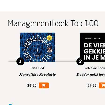
Managementboek Top 100
1
2
Sven Rickli
Robin Van Lohu
Menselijke Revolutie
De vier gekkies 
29,95
27,99