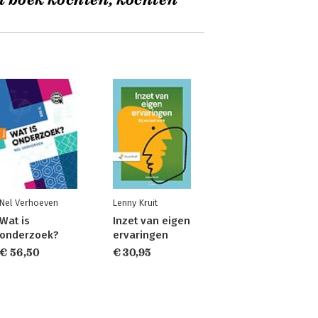
t boek kochten, kochten
Nel Verhoeven
Lenny Kruit
Wat is
Inzet van eigen
onderzoek?
ervaringen
€ 56,50
€ 30,95