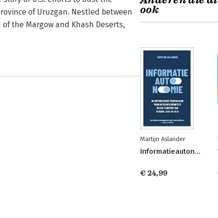
Anderen die di
ook
province of Uruzgan. Nestled between
 of the Margow and Khash Deserts,
Martijn Aslander
Informatieautonomie
€ 24,99