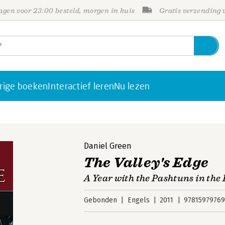
gen voor 23:00 besteld, morgen in huis
Gratis verzending
rige boeken
Interactief leren
Nu lezen
Daniel Green
The Valley's Edge
A Year with the Pashtuns in the
Gebonden
Engels
2011
97815979769