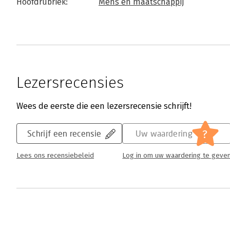
Hoofdrubriek:
Mens en maatschappij
Lezersrecensies
Wees de eerste die een lezersrecensie schrijft!
?
Schrijf een recensie
Uw waardering
Lees ons recensiebeleid
Log in om uw waardering te geve