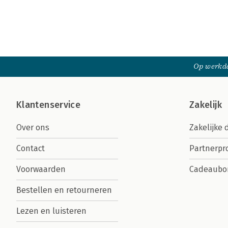
Op werkda
Klantenservice
Zakelijk
Over ons
Zakelijke 
Contact
Partnerp
Voorwaarden
Cadeaubo
Bestellen en retourneren
Lezen en luisteren