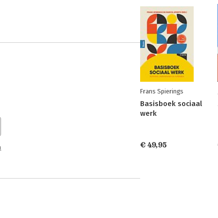
Frans Spierings
Basisboek sociaal
werk
€ 49,95
n