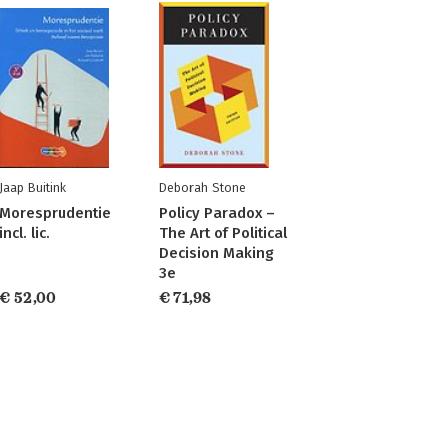
Jaap Buitink
Deborah Stone
Moresprudentie
Policy Paradox –
incl. lic.
The Art of Political
Decision Making
3e
€ 52,00
€ 71,98