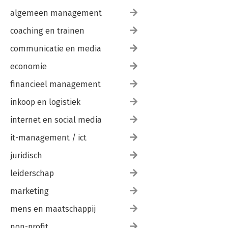
algemeen management
coaching en trainen
communicatie en media
economie
financieel management
inkoop en logistiek
internet en social media
it-management / ict
juridisch
leiderschap
marketing
mens en maatschappij
non-profit