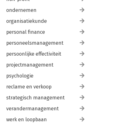
ondernemen
organisatiekunde
personal finance
personeelsmanagement
persoonlijke effectiviteit
projectmanagement
psychologie
reclame en verkoop
strategisch management
verandermanagement
werk en loopbaan