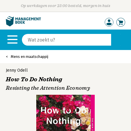
Op werkdagen voor 23:00 besteld, morgen in huis
Mens en maatschappij
Jenny Odell
How To Do Nothing
Resisting the Attention Economy