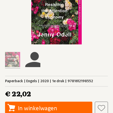
Paperback
Engels
2020
1e druk
9781612198552
€ 22,02
In winkelwagen