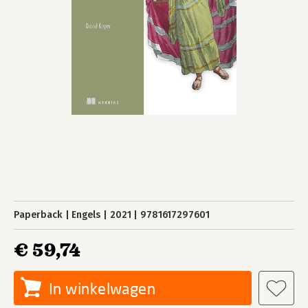
Paperback
Engels
2021
9781617297601
€ 59,74
In winkelwagen