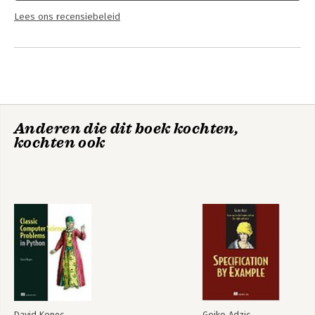
Lees ons recensiebeleid
Anderen die dit boek kochten,
kochten ook
David Kopec
Gojko Adzic