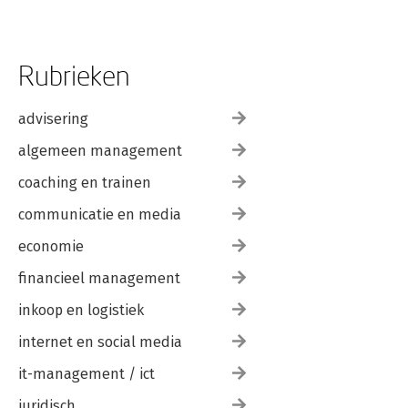
Rubrieken
advisering
algemeen management
coaching en trainen
communicatie en media
economie
financieel management
inkoop en logistiek
internet en social media
it-management / ict
juridisch