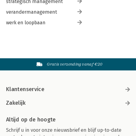
strategisch management
verandermanagement
werk en loopbaan
Gratis verzending vanaf €20
Klantenservice
Zakelijk
Altijd op de hoogte
Schrijf u in voor onze nieuwsbrief en blijf up-to-date