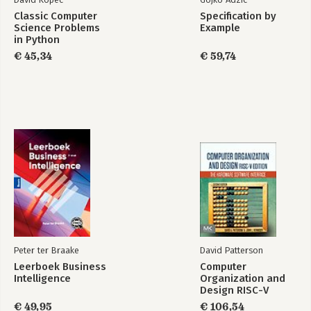
Classic Computer
Specification by
Science Problems
Example
in Python
€ 45,34
€ 59,74
Peter ter Braake
David Patterson
Leerboek Business
Computer
Intelligence
Organization and
Design RISC-V
Edition
€ 49,95
€ 106,54