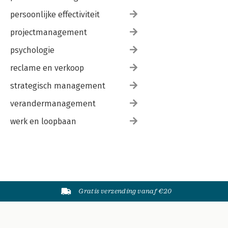
persoonlijke effectiviteit
projectmanagement
psychologie
reclame en verkoop
strategisch management
verandermanagement
werk en loopbaan
Gratis verzending vanaf €20