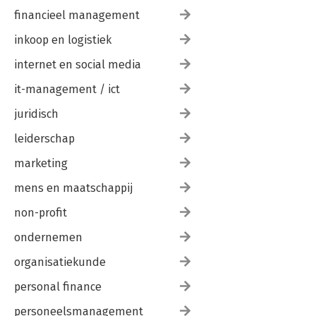
financieel management
inkoop en logistiek
internet en social media
it-management / ict
juridisch
leiderschap
marketing
mens en maatschappij
non-profit
ondernemen
organisatiekunde
personal finance
personeelsmanagement