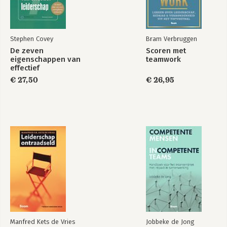
Stephen Covey
Bram Verbruggen
De zeven
Scoren met
eigenschappen van
teamwork
effectief
leiderschap
€ 27,50
€ 26,95
Manfred Kets de Vries
Jobbeke de Jong