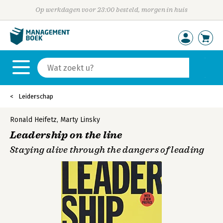
Op werkdagen voor 23:00 besteld, morgen in huis
Leiderschap
Ronald Heifetz
,
Marty Linsky
Leadership on the line
Staying alive through the dangers of leading