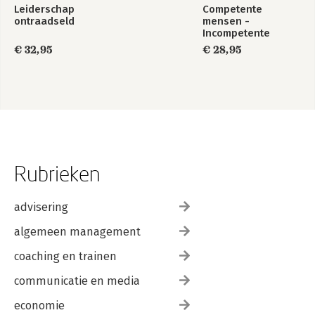
Leiderschap
Competente
ontraadseld
mensen -
Incompetente
teams
€ 32,95
€ 28,95
Rubrieken
advisering
algemeen management
coaching en trainen
communicatie en media
economie